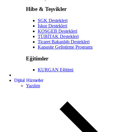
Hibe & Teşvikler
SGK Destekleri
İşkur Destekleri
KOSGEB Destekleri
TÜBİTAK Destekleri
Ticaret Bakanlığı Destekleri
Kapasite Geliştirme Programı
Eğitimler
KURGAN Eğitimi
Dijital Hizmetler
Yazılım