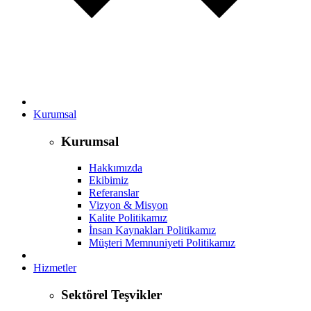
Kurumsal
Kurumsal
Hakkımızda
Ekibimiz
Referanslar
Vizyon & Misyon
Kalite Politikamız
İnsan Kaynakları Politikamız
Müşteri Memnuniyeti Politikamız
Hizmetler
Sektörel Teşvikler