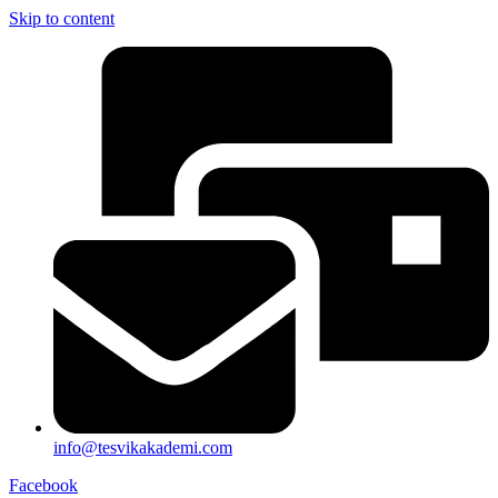
Skip to content
info@tesvikakademi.com
Facebook