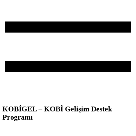
KOBİGEL – KOBİ Gelişim Destek
Programı
Teşvik Akademi
>
KOSGEB