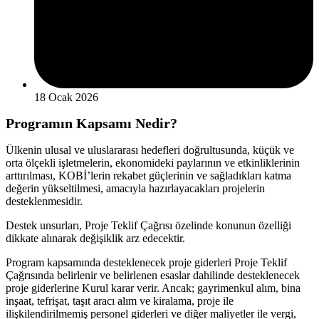
18 Ocak 2026
Programın Kapsamı Nedir?
Ülkenin ulusal ve uluslararası hedefleri doğrultusunda, küçük ve
orta ölçekli işletmelerin, ekonomideki paylarının ve etkinliklerinin
arttırılması, KOBİ’lerin rekabet güçlerinin ve sağladıkları katma
değerin yükseltilmesi, amacıyla hazırlayacakları projelerin
desteklenmesidir.
Destek unsurları, Proje Teklif Çağrısı özelinde konunun özelliği
dikkate alınarak değişiklik arz edecektir.
Program kapsamında desteklenecek proje giderleri Proje Teklif
Çağrısında belirlenir ve belirlenen esaslar dahilinde desteklenecek
proje giderlerine Kurul karar verir. Ancak; gayrimenkul alım, bina
inşaat, tefrişat, taşıt aracı alım ve kiralama, proje ile
ilişkilendirilmemiş personel giderleri ve diğer maliyetler ile vergi,