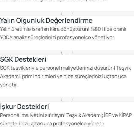
Yalın Olgunluk Değerlendirme
Yalın üretimle israfları kâra dönüştürün! %80 Hibe oranlı
YODA analiz süreçlerinizi profesyonelce yönetiyor.
SGK Destekleri
SGK teşvikleriyle personel maliyetlerinizi düşürün! Teşvik
Akademi, prim indirimleri ve hibe süreçlerinizi uçtan uca
yönetir.
İşkur Destekleri
Personel maliyetini sıfırlayın! Teşvik Akademi; İEP ve KİPAP
süreçlerinizi uçtan uca profesyonelce yönetir.