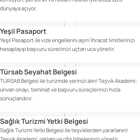
dünyaya açıyor.
Yeşil Pasaport
Yeşil Pasaport ile vize engellerini aşın! İhracat limitlerinizi
hesaplayıp başvuru sürecinizi uçtan uca yönetir.
Türsab Seyahat Belgesi
TÜRSAB Belgesi ile turizmde yerinizi alın! Teşvik Akademi;
unvan onayı, teminat ve başvuru süreçlerinizi hızla
sonuçlandırır.
Sağlık Turizmi Yetki Belgesi
Sağlık Turizmi Yetki Belgesi ile teşviklerden yararlanın!
Teşvik Akademi; reklam ve ofis hibelerinizi yönetir.