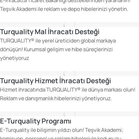
E-ihracatta Ticaret Bakanlığı desteklerinden yararlanın!
Teşvik Akademi ile reklam ve depo hibelerinizi yönetin.
Turquality Mal İhracatı Desteği
TURQUALITY® ile yerel üreticiden global markaya
dönüşün! Kurumsal gelişim ve hibe süreçlerinizi
yönetiyoruz
Turquality Hizmet İhracatı Desteği
Hizmet ihracatında TURQUALITY® ile dünya markası olun!
Reklam ve danışmanlık hibelerinizi yönetiyoruz.
E-Turquality Programı
E-Turquality ile bilişimin yıldızı olun! Teşvik Akademi;
komisyon, personel ve reklam hibeleriyle kodunuzu