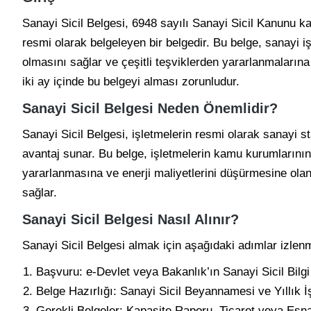
Sanayi Sicil Belgesi, 6948 sayılı Sanayi Sicil Kanunu ka
resmi olarak belgeleyen bir belgedir. Bu belge, sanayi iş
olmasını sağlar ve çeşitli teşviklerden yararlanmalarına 
iki ay içinde bu belgeyi alması zorunludur.
Sanayi Sicil Belgesi Neden Önemlidir?
Sanayi Sicil Belgesi, işletmelerin resmi olarak sanayi s
avantaj sunar. Bu belge, işletmelerin kamu kurumlarını
yararlanmasına ve enerji maliyetlerini düşürmesine olana
sağlar.
Sanayi Sicil Belgesi Nasıl Alınır?
Sanayi Sicil Belgesi almak için aşağıdaki adımlar izlenm
Başvuru: e-Devlet veya Bakanlık’ın Sanayi Sicil Bilgi
Belge Hazırlığı: Sanayi Sicil Beyannamesi ve Yıllık İşl
Gerekli Belgeler: Kapasite Raporu, Ticaret veya Esnaf 