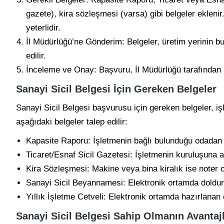
gazete), kira sözleşmesi (varsa) gibi belgeler ekleni
yeterlidir.
İl Müdürlüğü’ne Gönderim: Belgeler, üretim yerinin bu
edilir.
İnceleme ve Onay: Başvuru, İl Müdürlüğü tarafından 
Sanayi Sicil Belgesi İçin Gereken Belgeler
Sanayi Sicil Belgesi başvurusu için gereken belgeler, iş
aşağıdaki belgeler talep edilir:
Kapasite Raporu: İşletmenin bağlı bulunduğu odadan a
Ticaret/Esnaf Sicil Gazetesi: İşletmenin kuruluşuna ai
Kira Sözleşmesi: Makine veya bina kiralık ise noter 
Sanayi Sicil Beyannamesi: Elektronik ortamda doldu
Yıllık İşletme Cetveli: Elektronik ortamda hazırlanan c
Sanayi Sicil Belgesi Sahip Olmanın Avantajl