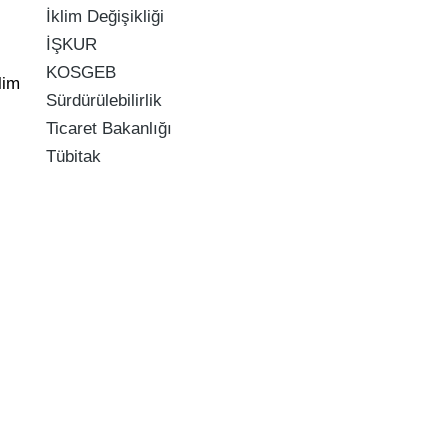
İklim Değişikliği
İŞKUR
KOSGEB
lim
Sürdürülebilirlik
Ticaret Bakanlığı
Tübitak