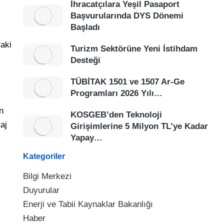
İhracatçılara Yeşil Pasaport
Başvurularında DYS Dönemi
Başladı
raki
Turizm Sektörüne Yeni İstihdam
Desteği
TÜBİTAK 1501 ve 1507 Ar-Ge
Programları 2026 Yılı…
n
KOSGEB’den Teknoloji
aj
Girişimlerine 5 Milyon TL’ye Kadar
Yapay…
Kategoriler
Bilgi Merkezi
Duyurular
Enerji ve Tabii Kaynaklar Bakanlığı
Haber