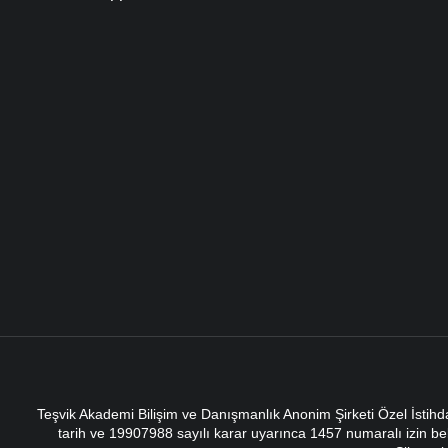
Teşvik Akademi Bilişim ve Danışmanlık Anonim Şirketi Özel İstih
tarih ve 19907988 sayılı karar uyarınca 1457 numaralı izin bel