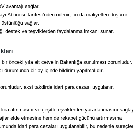
V avantajı sağlar.
nayi Abonesi Tarifesi’nden ödenir, bu da maliyetleri düşürür.
t üstünlüğü sağlar.
ğı destek ve teşviklerden faydalanma imkanı sunar.
kleri
 bir önceki yıla ait cetvelin Bakanlığa sunulması zorunludur.
sı durumunda bir ay içinde bildirim yapılmalıdır.
runludur, aksi takdirde idari para cezası uygulanır.
altına alınmasını ve çeşitli teşviklerden yararlanmasını sağl
antajlar elde etmesine hem de rekabet gücünü artırmasına
umunda idari para cezaları uygulanabilir, bu nedenle süreçle