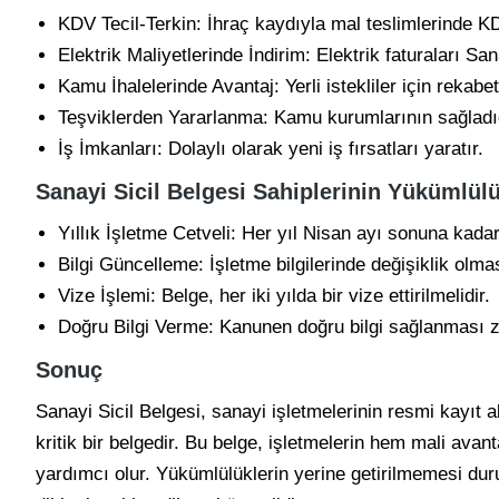
KDV Tecil-Terkin: İhraç kaydıyla mal teslimlerinde KD
Elektrik Maliyetlerinde İndirim: Elektrik faturaları Sa
Kamu İhalelerinde Avantaj: Yerli istekliler için rekabe
Teşviklerden Yararlanma: Kamu kurumlarının sağladı
İş İmkanları: Dolaylı olarak yeni iş fırsatları yaratır.
Sanayi Sicil Belgesi Sahiplerinin Yükümlülü
Yıllık İşletme Cetveli: Her yıl Nisan ayı sonuna kadar
Bilgi Güncelleme: İşletme bilgilerinde değişiklik olma
Vize İşlemi: Belge, her iki yılda bir vize ettirilmelidir.
Doğru Bilgi Verme: Kanunen doğru bilgi sağlanması zo
Sonuç
Sanayi Sicil Belgesi, sanayi işletmelerinin resmi kayıt 
kritik bir belgedir. Bu belge, işletmelerin hem mali av
yardımcı olur. Yükümlülüklerin yerine getirilmemesi dur