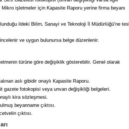
r. Mikro işletmeler için Kapasite Raporu yerine firma beyanı
lunduğu ildeki Bilim, Sanayi ve Teknoloji İl Müdürlüğü’ne tes
incelenir ve uygun bulunursa belge düzenlenir.
letmenin türüne göre değişiklik gösterebilir. Genel olarak
lınan aslı gibidir onaylı Kapasite Raporu.
t gazete fotokopisi veya unvan değişikliği belgeleri.
onaylı kira sözleşmesi.
rulmuş beyanname çıktısı.
etvelin çıktısı.
arı