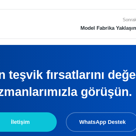
Sonrak
Model Fabrika Yaklaşı
 teşvik fırsatlarını değ
zmanlarımızla görüşün.
İletişim
WhatsApp Destek