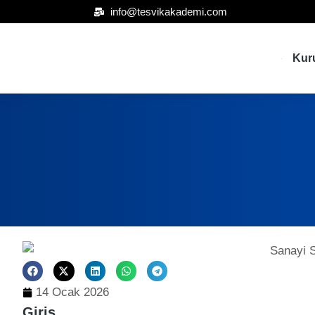
info@tesvikakademi.com
Kur
14 Ocak 2026
Giriş