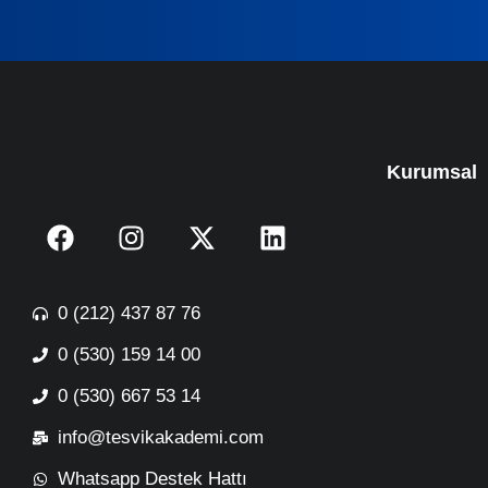
Kurumsal
0 (212) 437 87 76
0 (530) 159 14 00
0 (530) 667 53 14
info@tesvikakademi.com
Whatsapp Destek Hattı