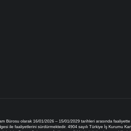
dam Bürosu olarak 16/01/2026 – 15/01/2029 tarihleri arasında faaliyet
gesi ile faaliyetlerini sürdürmektedir. 4904 sayılı Türkiye İş Kurumu K