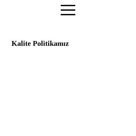
Kalite Politikamız
Teşvik Akademi