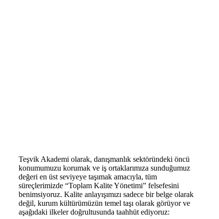
Teşvik Akademi olarak, danışmanlık sektöründeki öncü
konumumuzu korumak ve iş ortaklarımıza sunduğumuz
değeri en üst seviyeye taşımak amacıyla, tüm
süreçlerimizde “Toplam Kalite Yönetimi” felsefesini
benimsiyoruz. Kalite anlayışımızı sadece bir belge olarak
değil, kurum kültürümüzün temel taşı olarak görüyor ve
aşağıdaki ilkeler doğrultusunda taahhüt ediyoruz: