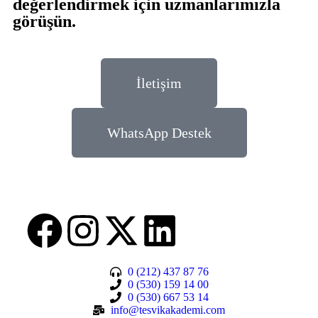
değerlendirmek için uzmanlarımızla
görüşün.
İletişim
WhatsApp Destek
0 (212) 437 87 76
0 (530) 159 14 00
0 (530) 667 53 14
info@tesvikakademi.com