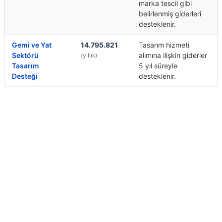
marka tescil gibi
belirlenmiş giderleri
desteklenir.
Gemi ve Yat
14.795.821
Tasarım hizmeti
Sektörü
alımına ilişkin giderler
(yıllık)
Tasarım
5 yıl süreyle
Desteği
desteklenir.