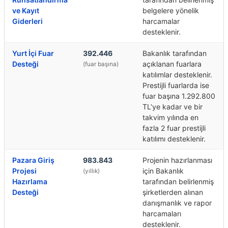
ve Kayıt
belgelere yönelik
Giderleri
harcamalar
desteklenir.
Yurt İçi Fuar
392.446
Bakanlık tarafından
Desteği
açıklanan fuarlara
(fuar başına)
katılımlar desteklenir.
Prestijli fuarlarda ise
fuar başına 1.292.800
TL’ye kadar ve bir
takvim yılında en
fazla 2 fuar prestijli
katılımı desteklenir.
Pazara Giriş
983.843
Projenin hazırlanması
Projesi
için Bakanlık
(yıllık)
Hazırlama
tarafından belirlenmiş
Desteği
şirketlerden alınan
danışmanlık ve rapor
harcamaları
desteklenir.