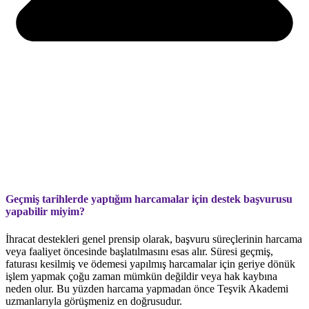
Geçmiş tarihlerde yaptığım harcamalar için destek başvurusu
yapabilir miyim?
İhracat destekleri genel prensip olarak, başvuru süreçlerinin harcama
veya faaliyet öncesinde başlatılmasını esas alır. Süresi geçmiş,
faturası kesilmiş ve ödemesi yapılmış harcamalar için geriye dönük
işlem yapmak çoğu zaman mümkün değildir veya hak kaybına
neden olur. Bu yüzden harcama yapmadan önce Teşvik Akademi
uzmanlarıyla görüşmeniz en doğrusudur.