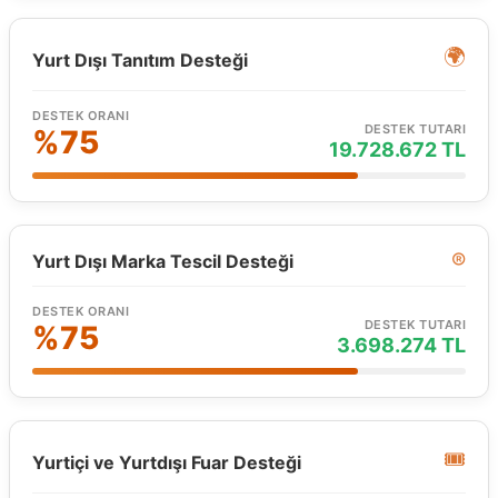
🌍
Yurt Dışı Tanıtım Desteği
DESTEK ORANI
DESTEK TUTARI
%75
19.728.672 TL
®️
Yurt Dışı Marka Tescil Desteği
DESTEK ORANI
DESTEK TUTARI
%75
3.698.274 TL
🎟️
Yurtiçi ve Yurtdışı Fuar Desteği