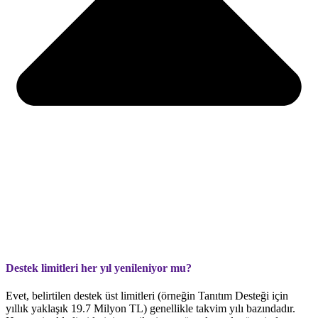
Destek limitleri her yıl yenileniyor mu?
Evet, belirtilen destek üst limitleri (örneğin Tanıtım Desteği için
yıllık yaklaşık 19.7 Milyon TL) genellikle takvim yılı bazındadır.