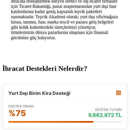
ihracata dönüştürmek isteyen üretici ve dış ticaret firmaları
için Ticaret Bakanlığı, pazar araştırmasından yurt dışı fuar
katılımlarına kadar geniş kapsamlı teşvik paketleri
sunmaktadır. Teşvik Akademi olarak; yurt dışı ofis/mağaza
kirası, tanıtım, fuar, marka tescil ve pazara giriş belgeleri
gibi kritik kalemlerdeki süreçlerinizi yönetiyor,
ürünlerinizin dünya pazarlarına ulaşması için finansal
gücünüze güç katıyoruz.
İhracat Destekleri Nelerdir?
🏢
Yurt Dışı Birim Kira Desteği
DESTEK ORANI
DESTEK TUTARI
%75
9.862.972 TL