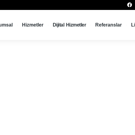
umsal
Hizmetler
Dijital Hizmetler
Referanslar
L