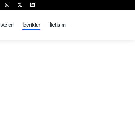
isteler
İçerikler
İletişim