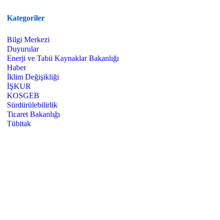
TL’ye Kadar Yapay…
Kategoriler
Bilgi Merkezi
Duyurular
Enerji ve Tabii Kaynaklar Bakanlığı
Haber
İklim Değişikliği
İŞKUR
KOSGEB
Sürdürülebilirlik
Ticaret Bakanlığı
Tübitak