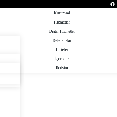
Kurumsal
Hizmetler
Dijital Hizmetler
Referanslar
Listeler
İçerikler
İletişim
Benchmarking Nedir?
Teşvik Akademi
>
Bilgi Merkezi