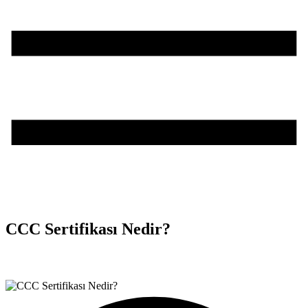
CCC Sertifikası Nedir?
Teşvik Akademi
>
Bilgi Merkezi