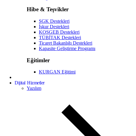
Hibe & Teşvikler
SGK Destekleri
İşkur Destekleri
KOSGEB Destekleri
TÜBİTAK Destekleri
Ticaret Bakanlığı Destekleri
Kapasite Geliştirme Programı
Eğitimler
KURGAN Eğitimi
Dijital Hizmetler
Yazılım