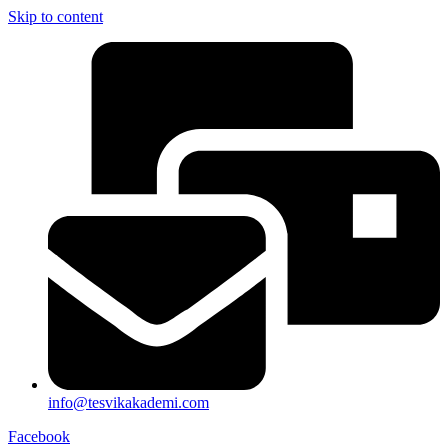
Skip to content
info@tesvikakademi.com
Facebook