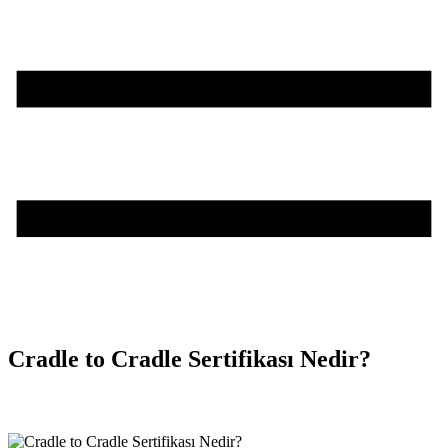
Cradle to Cradle Sertifikası Nedir?
Teşvik Akademi
>
Bilgi Merkezi