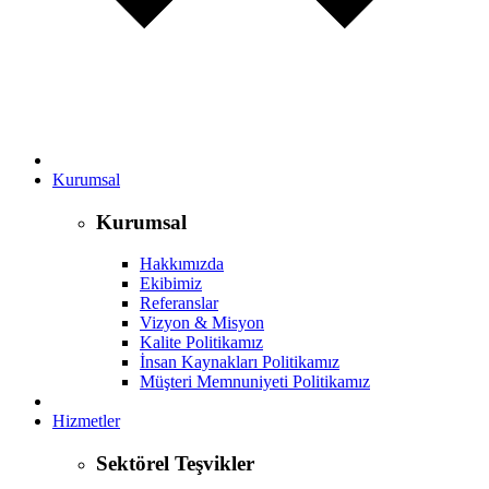
Kurumsal
Kurumsal
Hakkımızda
Ekibimiz
Referanslar
Vizyon & Misyon
Kalite Politikamız
İnsan Kaynakları Politikamız
Müşteri Memnuniyeti Politikamız
Hizmetler
Sektörel Teşvikler