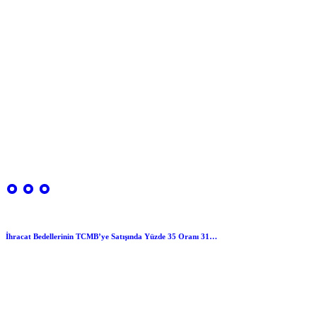
İhracat Bedellerinin TCMB’ye Satışında Yüzde 35 Oranı 31…