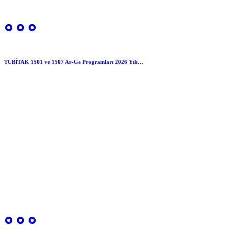
TÜBİTAK 1501 ve 1507 Ar-Ge Programları 2026 Yılı…