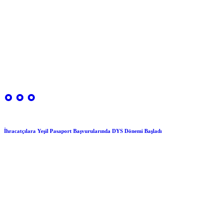
İhracatçılara Yeşil Pasaport Başvurularında DYS Dönemi Başladı