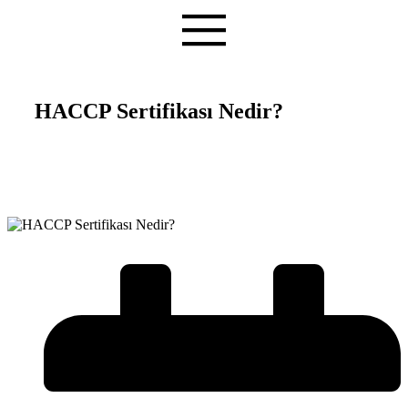
HACCP Sertifikası Nedir?
Teşvik Akademi
>
Bilgi Merkezi