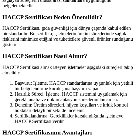
sağlayan süreçlerin uluslararası standartlara uygunluğunu
belgelemektedir.
HACCP Sertifikası Neden Önemlidir?
HACCP Sertifikası, gıda güvenliği için dünya çapında kabul edilen
bir standarttır. Bu sertifika, işletmelerin üretim süreçlerinde sağlık
risklerini minimize ettiğini ve tüketicilere güvenli ürünler sunduğunu
gösterir.
HACCP Sertifikası Nasıl Alınır?
HACCP Sertifikası almak isteyen işletmeler aşağıdaki süreçleri takip
etmelidir:
Başvuru: İşletme, HACCP standartlarına uygunluk için yetkili
bir belgelendirme kuruluşuna başvuru yapar.
Hazırlık Süreci: İşletme, HACCP sistemini uygulamak için
gerekli analiz ve dokümantasyon süreçlerini tamamlar.
Denetim: Üretim süreçleri, hijyen koşulları ve kritik kontrol
noktaları detaylı bir şekilde incelenir.
Sertifikalandırma: Gereklilikler karşılandığında işletmeye
HACCP Sertifikası verilir.
HACCP Sertifikasının Avantajları