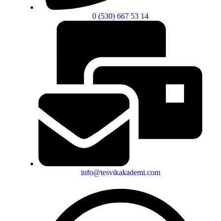
0 (530) 667 53 14
info@tesvikakademi.com