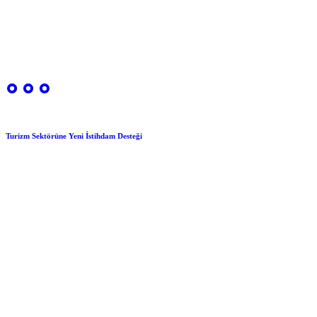
Turizm Sektörüne Yeni İstihdam Desteği