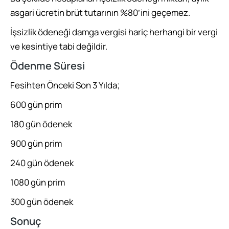
asgari ücretin brüt tutarının %80’ini geçemez.
İşsizlik ödeneği damga vergisi hariç herhangi bir vergi
ve kesintiye tabi değildir.
Ödenme Süresi
Fesihten Önceki Son 3 Yılda;
600 gün prim
180 gün ödenek
900 gün prim
240 gün ödenek
1080 gün prim
300 gün ödenek
Sonuç