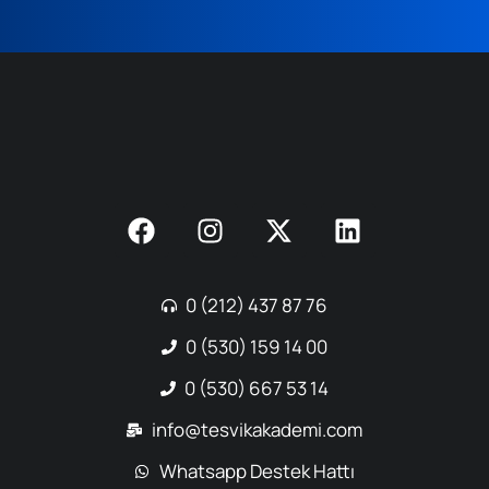
0 (212) 437 87 76
0 (530) 159 14 00
0 (530) 667 53 14
info@tesvikakademi.com
Whatsapp Destek Hattı