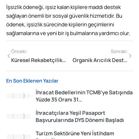
İşsizlik ödeneği, işsiz kalan kişilere maddi destek
sağlayan önemli bir sosyal güvenlik hizmetidir. Bu
ödenek, işsizlik sürecinde kişilerin geçimlerini
sağlamalarına ve yeni bir iş bulmalarına yardımcı olur.
Önceki:
Sonraki:
Küresel Rekabetçilik Destek Programı Nedir?
Organik Arıcılık Desteği (OAKD) Nedir?
En Son Eklenen Yazılar
İhracat Bedellerinin TCMB’ye Satışında
Yüzde 35 Oranı 31…
İhracatçılara Yeşil Pasaport
Başvurularında DYS Dönemi Başladı
Turizm Sektörüne Yeni İstihdam