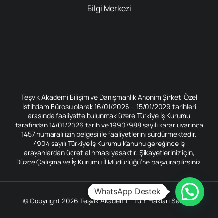
Bilgi Merkezi
Teşvik Akademi Bilişim ve Danışmanlık Anonim Şirketi Özel
İstihdam Bürosu olarak 16/01/2026 – 15/01/2029 tarihleri
arasında faaliyette bulunmak üzere Türkiye İş Kurumu
tarafından 14/01/2026 tarih ve 19907988 sayılı karar uyarınca
1457 numaralı izin belgesi ile faaliyetlerini sürdürmektedir.
4904 sayılı Türkiye İş Kurumu Kanunu gereğince iş
arayanlardan ücret alınması yasaktır. Şikayetleriniz için,
Düzce Çalışma ve İş Kurumu İl Müdürlüğü’ne başvurabilirsiniz.
WhatsApp Destek
© Copyright 2026 Teşvik Akademi – Tüm Hakları Saklıdır.