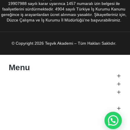
19907988 sayılı karar uyarınca 1457 numaralı izin belgesi ile
faaliyetlerini sürdürmektedir. 4904 sayılı Türkiye İş Kurumu Kanunu
gereğince iş arayanlardan ücret alınması yasaktır. Şikayetleriniz için,
Düzce Çalışma ve İş Kurumu İl Müdürlüğü’ne başvurabilirsiniz.
© Copyright 2026 Teşvik Akademi – Tüm Hakları Saklıdır.
Menu