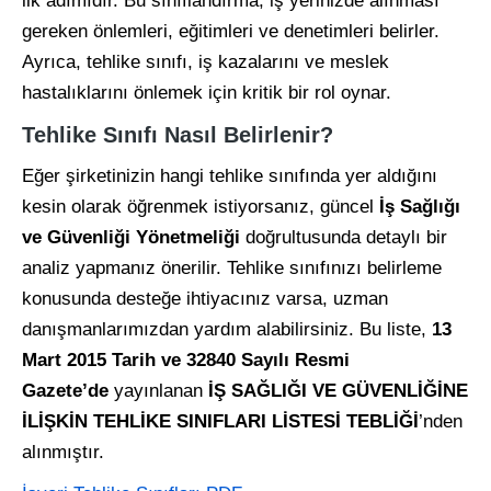
ilk adımıdır. Bu sınıflandırma, iş yerinizde alınması
gereken önlemleri, eğitimleri ve denetimleri belirler.
Ayrıca, tehlike sınıfı, iş kazalarını ve meslek
hastalıklarını önlemek için kritik bir rol oynar.
Tehlike Sınıfı Nasıl Belirlenir?
Eğer şirketinizin hangi tehlike sınıfında yer aldığını
kesin olarak öğrenmek istiyorsanız, güncel
İş Sağlığı
ve Güvenliği Yönetmeliği
doğrultusunda detaylı bir
analiz yapmanız önerilir. Tehlike sınıfınızı belirleme
konusunda desteğe ihtiyacınız varsa, uzman
danışmanlarımızdan yardım alabilirsiniz. Bu liste,
13
Mart 2015 Tarih ve 32840 Sayılı Resmi
Gazete’de
yayınlanan
İŞ SAĞLIĞI VE GÜVENLİĞİNE
İLİŞKİN TEHLİKE SINIFLARI LİSTESİ TEBLİĞİ
’nden
alınmıştır.