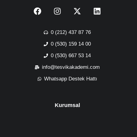
0 (212) 437 87 76
0 (530) 159 14 00
0 (530) 667 53 14
info@tesvikakademi.com
Whatsapp Destek Hattı
Kurumsal