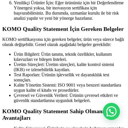
Yenilikçi Ürünler İçin: Eğer ürününüz için bir Değerlendirme
Yönergesi yoksa, bir inovasyon sertifikası için
başvurabilirsiniz. Bu durumda, uzmanlar kurulu ile bir risk
analizi yapılır ve yeni bir yönerge hazırlanır.
KOMO Quality Statement İçin Gereken Belgeler
KOMO sertifikasyonu için gereken belgeler, ürün veya sürece bağlı
olarak değişebilir. Genel olarak aşağıdaki belgeler gereklidir:
Ürün Bilgileri: Ürün tanımı, teknik özellikler, kullanım
kılavuzları ve bileşen listeleri.
Üretim Süreçleri: Üretim süreçleri, kalite kontrol sistemi
(IKB) ve izlenebilirlik kayıtları.
Test Raporları: Ürünün işlevsellik ve dayanıklılık test
sonuçları.
Kalite Yönetim Sistemi: ISO 9001 veya benzeri standartlara
uygun kalite el kitabı ve prosedürler.
Çevresel ve Güvenlik Verileri: Ürünün çevresel etkileri ve
güvenlik standartlarına uygunluk belgeleri.
KOMO Quality Statement Sahip Olmanın
Avantajları