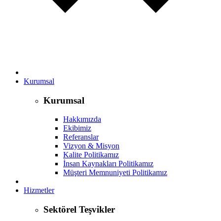
Kurumsal
Kurumsal
Hakkımızda
Ekibimiz
Referanslar
Vizyon & Misyon
Kalite Politikamız
İnsan Kaynakları Politikamız
Müşteri Memnuniyeti Politikamız
Hizmetler
Sektörel Teşvikler