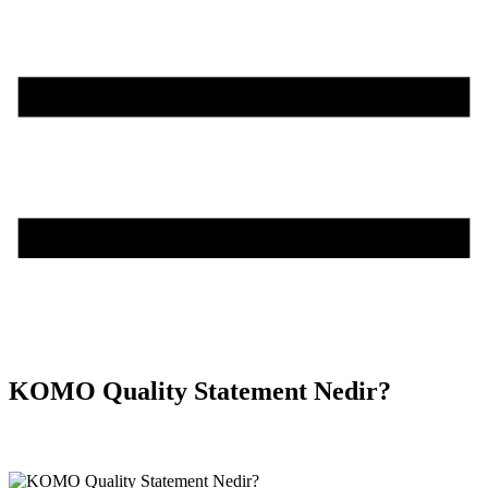
KOMO Quality Statement Nedir?
Teşvik Akademi
>
Bilgi Merkezi