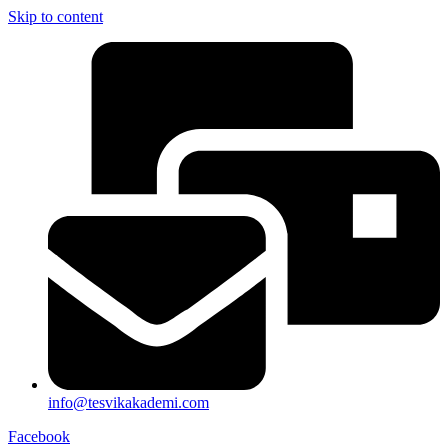
Skip to content
info@tesvikakademi.com
Facebook