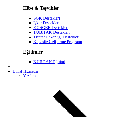
Hibe & Teşvikler
SGK Destekleri
İşkur Destekleri
KOSGEB Destekleri
TÜBİTAK Destekleri
Ticaret Bakanlığı Destekleri
Kapasite Geliştirme Programı
Eğitimler
KURGAN Eğitimi
Dijital Hizmetler
Yazılım