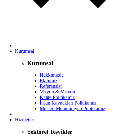
Kurumsal
Kurumsal
Hakkımızda
Ekibimiz
Referanslar
Vizyon & Misyon
Kalite Politikamız
İnsan Kaynakları Politikamız
Müşteri Memnuniyeti Politikamız
Hizmetler
Sektörel Teşvikler