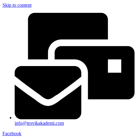
Skip to content
info@tesvikakademi.com
Facebook