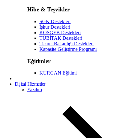
Hibe & Teşvikler
SGK Destekleri
İşkur Destekleri
KOSGEB Destekleri
TÜBİTAK Destekleri
Ticaret Bakanlığı Destekleri
Kapasite Geliştirme Programı
Eğitimler
KURGAN Eğitimi
Dijital Hizmetler
Yazılım