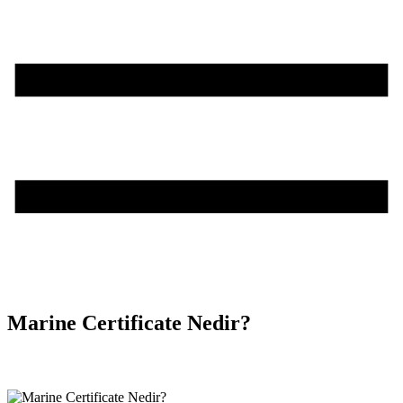
Marine Certificate Nedir?
Teşvik Akademi
>
Bilgi Merkezi