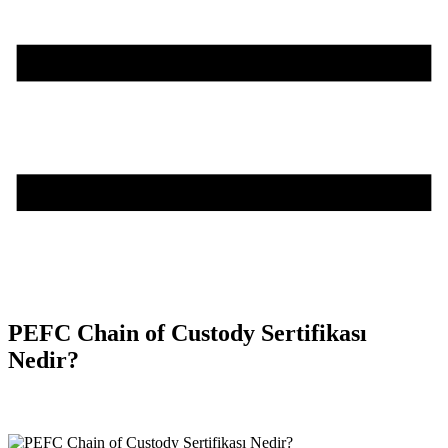
PEFC Chain of Custody Sertifikası
Nedir?
Teşvik Akademi
>
Bilgi Merkezi