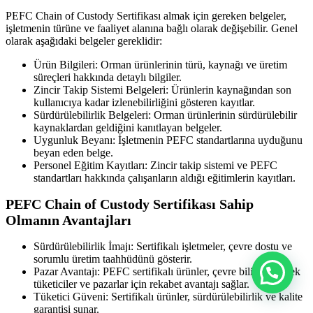
PEFC Chain of Custody Sertifikası almak için gereken belgeler,
işletmenin türüne ve faaliyet alanına bağlı olarak değişebilir. Genel
olarak aşağıdaki belgeler gereklidir:
Ürün Bilgileri: Orman ürünlerinin türü, kaynağı ve üretim
süreçleri hakkında detaylı bilgiler.
Zincir Takip Sistemi Belgeleri: Ürünlerin kaynağından son
kullanıcıya kadar izlenebilirliğini gösteren kayıtlar.
Sürdürülebilirlik Belgeleri: Orman ürünlerinin sürdürülebilir
kaynaklardan geldiğini kanıtlayan belgeler.
Uygunluk Beyanı: İşletmenin PEFC standartlarına uyduğunu
beyan eden belge.
Personel Eğitim Kayıtları: Zincir takip sistemi ve PEFC
standartları hakkında çalışanların aldığı eğitimlerin kayıtları.
PEFC Chain of Custody Sertifikası Sahip
Olmanın Avantajları
Sürdürülebilirlik İmajı: Sertifikalı işletmeler, çevre dostu ve
sorumlu üretim taahhüdünü gösterir.
Pazar Avantajı: PEFC sertifikalı ürünler, çevre bilinci yüksek
tüketiciler ve pazarlar için rekabet avantajı sağlar.
Tüketici Güveni: Sertifikalı ürünler, sürdürülebilirlik ve kalite
garantisi sunar.