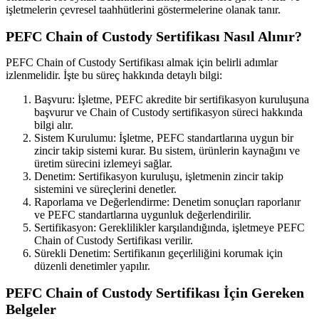
işletmelerin çevresel taahhütlerini göstermelerine olanak tanır.
PEFC Chain of Custody Sertifikası Nasıl Alınır?
PEFC Chain of Custody Sertifikası almak için belirli adımlar
izlenmelidir. İşte bu süreç hakkında detaylı bilgi:
Başvuru: İşletme, PEFC akredite bir sertifikasyon kuruluşuna
başvurur ve Chain of Custody sertifikasyon süreci hakkında
bilgi alır.
Sistem Kurulumu: İşletme, PEFC standartlarına uygun bir
zincir takip sistemi kurar. Bu sistem, ürünlerin kaynağını ve
üretim sürecini izlemeyi sağlar.
Denetim: Sertifikasyon kuruluşu, işletmenin zincir takip
sistemini ve süreçlerini denetler.
Raporlama ve Değerlendirme: Denetim sonuçları raporlanır
ve PEFC standartlarına uygunluk değerlendirilir.
Sertifikasyon: Gereklilikler karşılandığında, işletmeye PEFC
Chain of Custody Sertifikası verilir.
Sürekli Denetim: Sertifikanın geçerliliğini korumak için
düzenli denetimler yapılır.
PEFC Chain of Custody Sertifikası İçin Gereken
Belgeler