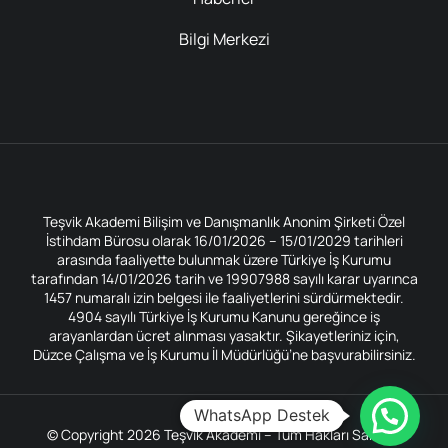
Bilgi Merkezi
Teşvik Akademi Bilişim ve Danışmanlık Anonim Şirketi Özel
İstihdam Bürosu olarak 16/01/2026 – 15/01/2029 tarihleri
arasında faaliyette bulunmak üzere Türkiye İş Kurumu
tarafından 14/01/2026 tarih ve 19907988 sayılı karar uyarınca
1457 numaralı izin belgesi ile faaliyetlerini sürdürmektedir.
4904 sayılı Türkiye İş Kurumu Kanunu gereğince iş
arayanlardan ücret alınması yasaktır. Şikayetleriniz için,
Düzce Çalışma ve İş Kurumu İl Müdürlüğü’ne başvurabilirsiniz.
WhatsApp Destek
© Copyright 2026 Teşvik Akademi – Tüm Hakları Saklıdır.