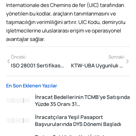
Internationale des Chemins de fer (UIC) tarafından
yönetilen bu kodlar, araçların tanımlanmasını ve
taşımacılığın verimliliğini artırır. UIC Kodu, demiryolu
işletmecilerine uluslararası erişim ve operasyonel
avantajlar sağlar.
Önceki:
Sonraki:
ISO 28001 Sertifikası Nedir?
KTW-UBA Uygunluk Beyanı Nedir?
En Son Eklenen Yazılar
İhracat Bedellerinin TCMB’ye Satışında
Yüzde 35 Oranı 31…
İhracatçılara Yeşil Pasaport
Başvurularında DYS Dönemi Başladı