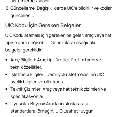
sistemlerde kullanılır.
Güncelleme: Değişikliklerde UIC’e bildirilir ve kodlar
güncellenir.
UIC Kodu İçin Gereken Belgeler
UIC Kodu ataması için gereken belgeler, araç veya hat
tipine göre değişebilir. Genel olarak aşağıdaki
belgeler gereklidir:
Araç Bilgileri: Araç tipi, üretici, üretim tarihi ve
teknik özellikler.
İşletmeci Bilgileri: Demiryolu işletmecisinin UIC
üyelik bilgileri ve ülke kodu.
Teknik Çizimler: Araç veya hat teknik çizimleri ve
spesifikasyonları.
Uygunluk Beyanı: Araçların uluslararası
standartlara (örneğin, UIC Leaflet) uygun