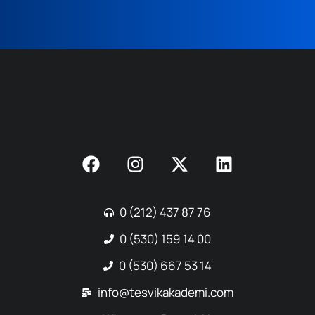
0 (212) 437 87 76
0 (530) 159 14 00
0 (530) 667 53 14
info@tesvikakademi.com