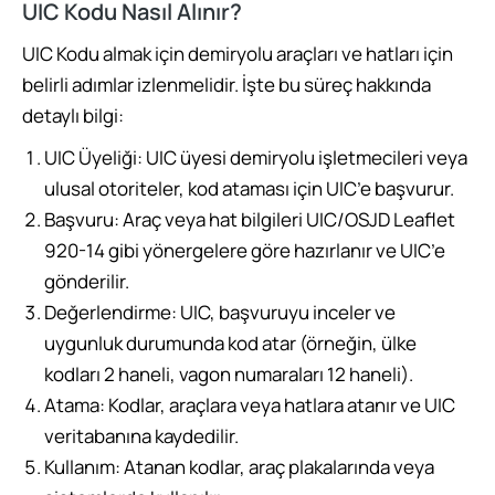
UIC Kodu Nasıl Alınır?
UIC Kodu almak için demiryolu araçları ve hatları için
belirli adımlar izlenmelidir. İşte bu süreç hakkında
detaylı bilgi:
UIC Üyeliği: UIC üyesi demiryolu işletmecileri veya
ulusal otoriteler, kod ataması için UIC’e başvurur.
Başvuru: Araç veya hat bilgileri UIC/OSJD Leaflet
920-14 gibi yönergelere göre hazırlanır ve UIC’e
gönderilir.
Değerlendirme: UIC, başvuruyu inceler ve
uygunluk durumunda kod atar (örneğin, ülke
kodları 2 haneli, vagon numaraları 12 haneli).
Atama: Kodlar, araçlara veya hatlara atanır ve UIC
veritabanına kaydedilir.
Kullanım: Atanan kodlar, araç plakalarında veya