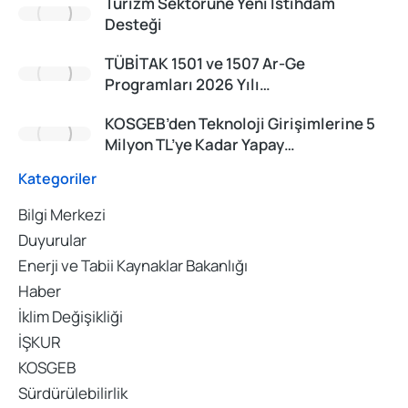
Turizm Sektörüne Yeni İstihdam
Desteği
TÜBİTAK 1501 ve 1507 Ar-Ge
Programları 2026 Yılı…
KOSGEB’den Teknoloji Girişimlerine 5
Milyon TL’ye Kadar Yapay…
Kategoriler
Bilgi Merkezi
Duyurular
Enerji ve Tabii Kaynaklar Bakanlığı
Haber
İklim Değişikliği
İŞKUR
KOSGEB
Sürdürülebilirlik