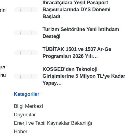
İhracatçılara Yeşil Pasaport
Başvurularında DYS Dönemi
rini
Başladı
Turizm Sektörüne Yeni İstihdam
Desteği
TÜBİTAK 1501 ve 1507 Ar-Ge
Programları 2026 Yılı…
ber
KOSGEB’den Teknoloji
unu
Girişimlerine 5 Milyon TL’ye Kadar
Yapay…
Kategoriler
Bilgi Merkezi
Duyurular
Enerji ve Tabii Kaynaklar Bakanlığı
Haber