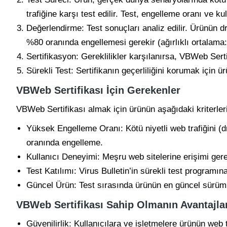
trafiğine karşı test edilir. Test, engelleme oranı ve ku
Değerlendirme: Test sonuçları analiz edilir. Ürünün d
%80 oranında engellemesi gerekir (ağırlıklı ortalam
Sertifikasyon: Gereklilikler karşılanırsa, VBWeb Sertif
Sürekli Test: Sertifikanın geçerliliğini korumak için ürü
VBWeb Sertifikası İçin Gerekenler
VBWeb Sertifikası almak için ürünün aşağıdaki kriterle
Yüksek Engelleme Oranı: Kötü niyetli web trafiğini (d
oranında engelleme.
Kullanıcı Deneyimi: Meşru web sitelerine erişimi ger
Test Katılımı: Virus Bulletin’in sürekli test programına
Güncel Ürün: Test sırasında ürünün en güncel sürü
VBWeb Sertifikası Sahip Olmanın Avantajla
Güvenilirlik: Kullanıcılara ve işletmelere ürünün web 