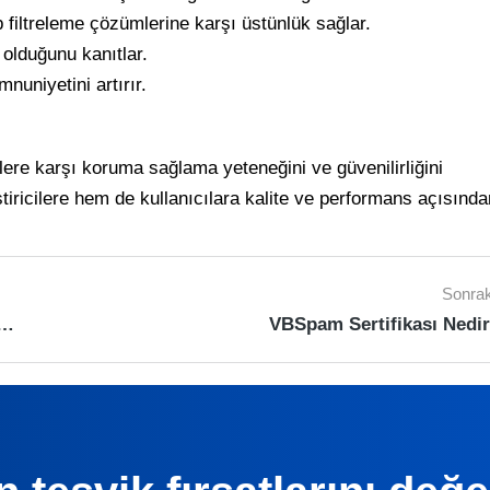
 filtreleme çözümlerine karşı üstünlük sağlar.
olduğunu kanıtlar.
nuniyetini artırır.
lere karşı koruma sağlama yeteneğini ve güvenilirliğini
iştiricilere hem de kullanıcılara kalite ve performans açısında
Sonrak
d Corporate Endpoint Protection Sertifikası Nedir?
VBSpam Sertifikası Nedi