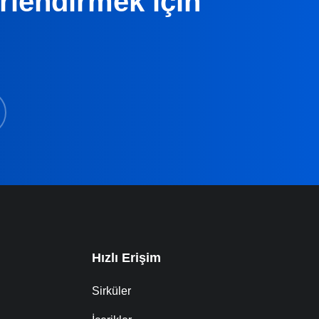
erlendirmek için
Hızlı Erişim
Sirküler