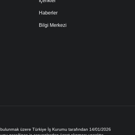
İçerikler
Haberler
Bilgi Merkezi
te bulunmak üzere Türkiye İş Kurumu tarafından 14/01/2026
anunu gereğince iş arayanlardan ücret alınması yasaktır.