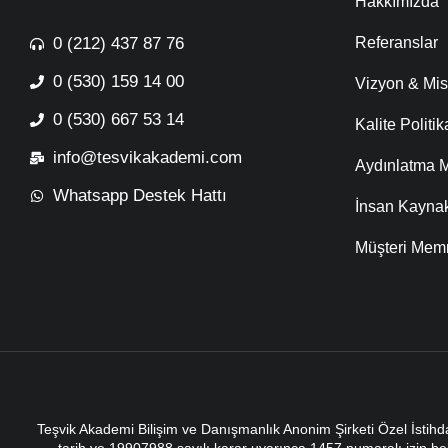
Hakkımızda
0 (212) 437 87 76
Referanslar
0 (530) 159 14 00
Vizyon & Mi
0 (530) 667 53 14
Kalite Politi
info@tesvikakademi.com
Aydınlatma M
Whatsapp Destek Hattı
İnsan Kaynak
Müşteri Memn
Teşvik Akademi Bilişim ve Danışmanlık Anonim Şirketi Özel İstih
tarih ve 19907988 sayılı karar uyarınca 1457 numaralı izin bel