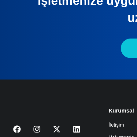
İşletmenize uygun
u
Kurumsal
İletişim