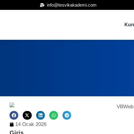
info@tesvikakademi.com
Kur
14 Ocak 2026
Giriş