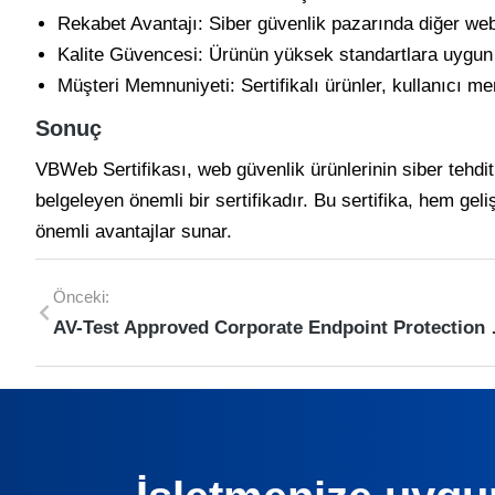
Rekabet Avantajı: Siber güvenlik pazarında diğer web
Kalite Güvencesi: Ürünün yüksek standartlara uygun 
Müşteri Memnuniyeti: Sertifikalı ürünler, kullanıcı mem
Sonuç
VBWeb Sertifikası, web güvenlik ürünlerinin siber tehdit
belgeleyen önemli bir sertifikadır. Bu sertifika, hem gel
önemli avantajlar sunar.
Önceki:
AV-Test Approve