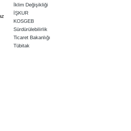
İklim Değişikliği
İŞKUR
az
KOSGEB
Sürdürülebilirlik
Ticaret Bakanlığı
Tübitak