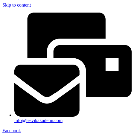
Skip to content
info@tesvikakademi.com
Facebook