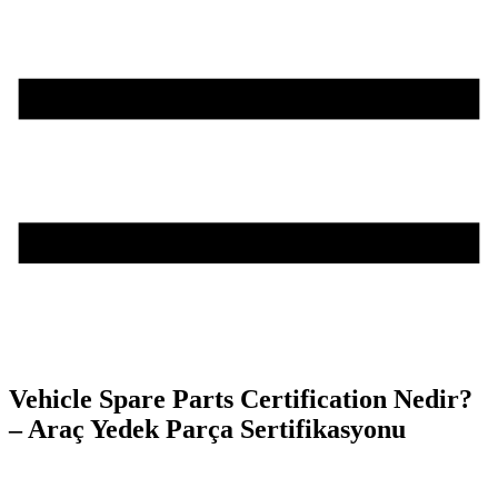
Vehicle Spare Parts Certification Nedir?
– Araç Yedek Parça Sertifikasyonu
Teşvik Akademi
>
Bilgi Merkezi