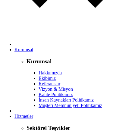
Kurumsal
Kurumsal
Hakkımızda
Ekibimiz
Referanslar
Vizyon & Misyon
Kalite Politikamız
İnsan Kaynakları Politikamız
Müşteri Memnuniyeti Politikamız
Hizmetler
Sektörel Teşvikler