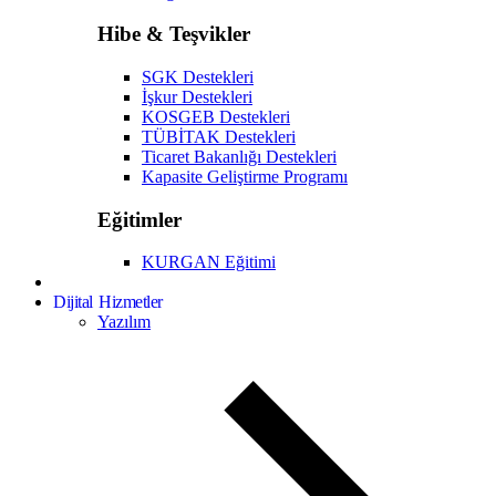
Hibe & Teşvikler
SGK Destekleri
İşkur Destekleri
KOSGEB Destekleri
TÜBİTAK Destekleri
Ticaret Bakanlığı Destekleri
Kapasite Geliştirme Programı
Eğitimler
KURGAN Eğitimi
Dijital Hizmetler
Yazılım