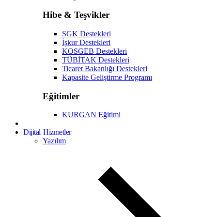
Hibe & Teşvikler
SGK Destekleri
İşkur Destekleri
KOSGEB Destekleri
TÜBİTAK Destekleri
Ticaret Bakanlığı Destekleri
Kapasite Geliştirme Programı
Eğitimler
KURGAN Eğitimi
Dijital Hizmetler
Yazılım