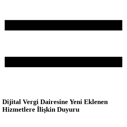
Dijital Vergi Dairesine Yeni Eklenen
Hizmetlere İlişkin Duyuru
Teşvik Akademi
>
Duyurular