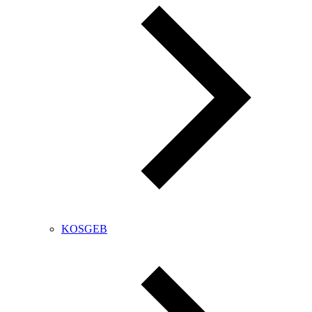
KOSGEB