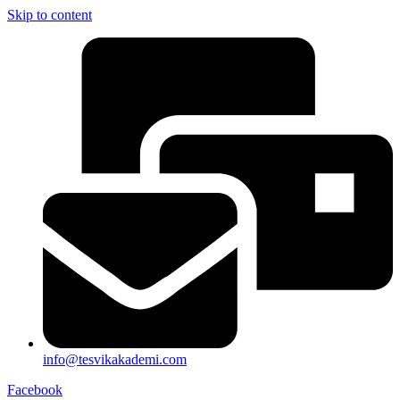
Skip to content
info@tesvikakademi.com
Facebook