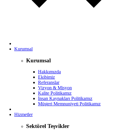
Kurumsal
Kurumsal
Hakkımızda
Ekibimiz
Referanslar
Vizyon & Misyon
Kalite Politikamız
İnsan Kaynakları Politikamız
Müşteri Memnuniyeti Politikamız
Hizmetler
Sektörel Teşvikler