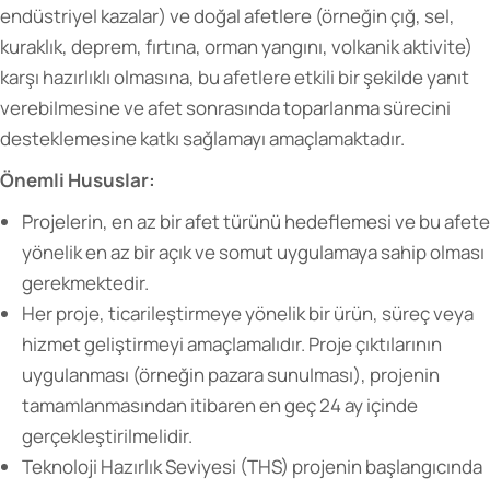
endüstriyel kazalar) ve doğal afetlere (örneğin çığ, sel,
kuraklık, deprem, fırtına, orman yangını, volkanik aktivite)
karşı hazırlıklı olmasına, bu afetlere etkili bir şekilde yanıt
verebilmesine ve afet sonrasında toparlanma sürecini
desteklemesine katkı sağlamayı amaçlamaktadır.
Önemli Hususlar:
Projelerin, en az bir afet türünü hedeflemesi ve bu afete
yönelik en az bir açık ve somut uygulamaya sahip olması
gerekmektedir.
Her proje, ticarileştirmeye yönelik bir ürün, süreç veya
hizmet geliştirmeyi amaçlamalıdır. Proje çıktılarının
uygulanması (örneğin pazara sunulması), projenin
tamamlanmasından itibaren en geç 24 ay içinde
gerçekleştirilmelidir.
Teknoloji Hazırlık Seviyesi (THS) projenin başlangıcında