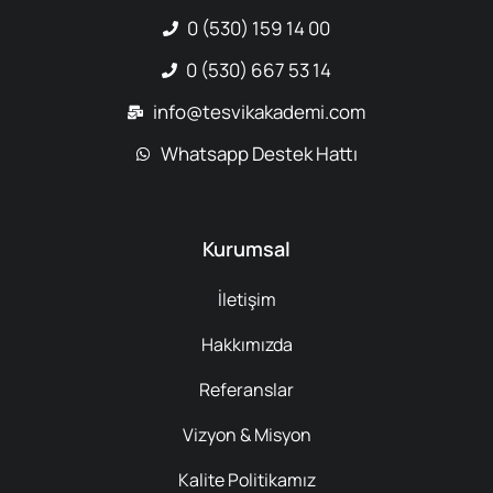
0 (530) 159 14 00
0 (530) 667 53 14
info@tesvikakademi.com
Whatsapp Destek Hattı
Kurumsal
İletişim
Hakkımızda
Referanslar
Vizyon & Misyon
Kalite Politikamız