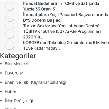
İhracat Bedellerinin TCMB’ye Satışında
Yüzde 35 Oranı 31…
İhracatçılara Yeşil Pasaport Başvurularında
DYS Dönemi Başladı
Turizm Sektörüne Yeni İstihdam Desteği
TÜBİTAK 1501 ve 1507 Ar-Ge Programları
2026 Yılı…
KOSGEB’den Teknoloji Girişimlerine 5 Milyon
TL’ye Kadar Yapay…
Kategoriler
Bilgi Merkezi
Duyurular
Enerji ve Tabii Kaynaklar Bakanlığı
Haber
İklim Değişikliği