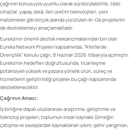
çağrının konusuyla uyumlu olarak sürdürülebilirlik, tıbbi
cihazlar, yapay zekâ, ileri üretim teknolojileri, yeni
malzemeler gibi birçok alanda yürütülen Ar-Ge projelerini
de desteklemeyi amaçlamaktadır.
Eureka’nın önemli destek mekanizmalarından biri olan
Eureka Network Projeleri kapsamında, “Afetlerde
Dirençlilik” konulu çağrı, 8 Haziran 2026 itibarıyla açılmıştır.
Eureka’nın hedefleri doğrultusunda, ticarileşme
potansiyeli yüksek ve pazara yönelik ürün, süreç ve
hizmetlerin geliştirildiği projeler bu çağrı kapsamında
desteklenecektir.
Çağrının Amacı:
İş birliğine dayalı uluslararası araştırma, geliştirme ve
teknoloji projeleri; toplumun insan kaynaklı (örneğin
çatışma ve savaşlardan kaynaklanan yıkım, şehir yangınları,