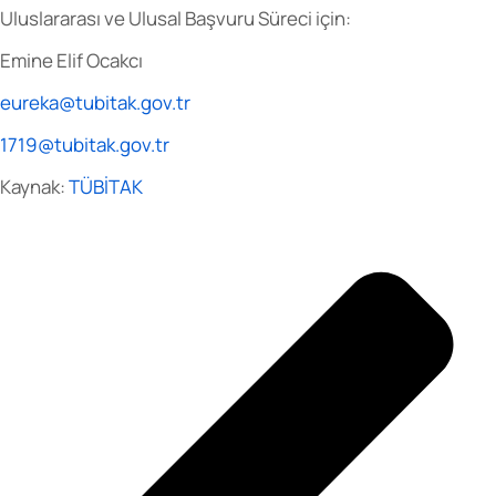
Uluslararası ve Ulusal Başvuru Süreci için:
Emine Elif Ocakcı
eureka@tubitak.gov.tr
1719@tubitak.gov.tr
Kaynak:
TÜBİTAK