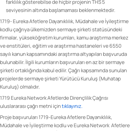
farklılık gösterebilse de hiçbir projenin THS 5
seviyesinin altında başlamaması beklenmektedir.
1719- Eureka Afetlere Dayanıklılık, Müdahale ve İyileştirme
kodlu çağrıya ülkemizden sermaye şirketi statüsündeki
firmalar, yükseköğretim kurumları, kamu araştırma merkez
ve enstitüleri, eğitim ve araştırma hastaneleri ve 6550
sayılı kanun kapsamındaki araştırma altyapıları başvuruda
bulunabilir. İlgili kurumların başvuruları en az bir sermaye
şirketi ortaklığında kabul edilir. Çağrı kapsamında sunulan
projelerde sermaye şirketi Yürütücü Kuruluş (Muhatap
Kuruluş) olmalıdır.
1719 Eureka Network Afetlerde Dirençlilik Çağrısı
uluslararası çağrı metni için
tıklayınız.
Proje başvuruları 1719-Eureka Afetlere Dayanıklılık,
Müdahale ve İyileştirme kodlu ve Eureka Network Afetlere