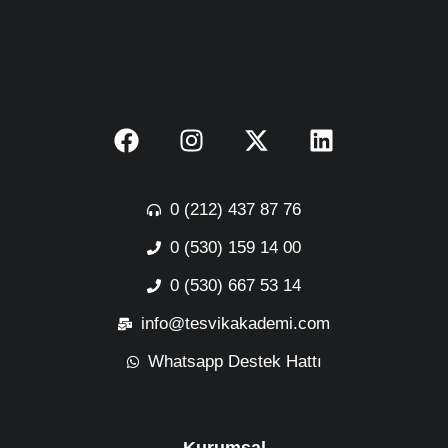
0 (212) 437 87 76
0 (530) 159 14 00
0 (530) 667 53 14
info@tesvikakademi.com
Whatsapp Destek Hattı
Kurumsal