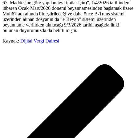
67. Maddesine göre yapılan tevkifatlar için)”, 1/4/2026 tarihinden
itibaren Ocak-Mart/2026 dönemi beyannamesinden başlamak üzere
Muh67 adı altında birleştirileceği ve daha önce B-Trans sistemi
üzerinden alınan dosyanın da “e-Beyan” sistemi üzerinden
beyanname verilirken alınacağı 9/3/2026 tarihli aşağıda linki
bulunan duyurumuzda da belirtilmiştir.
Kaynak:
Dijital Vergi Dairesi