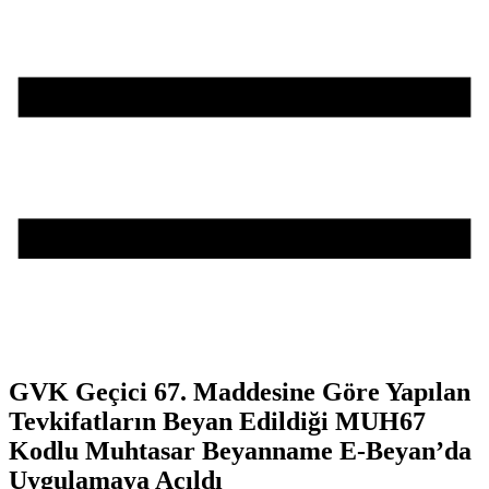
GVK Geçici 67. Maddesine Göre Yapılan
Tevkifatların Beyan Edildiği MUH67
Kodlu Muhtasar Beyanname E-Beyan’da
Uygulamaya Açıldı