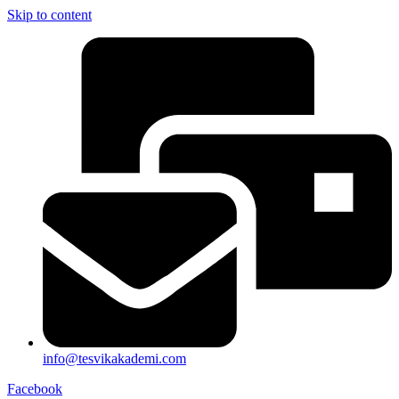
Skip to content
info@tesvikakademi.com
Facebook