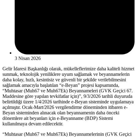
3 Nisan 2026
Gelir İdaresi Başkanlığı olarak, mükelleflerimize daha kaliteli hizmet
sunmak, teknolojik yeniliklere uyum sağlamak ve beyannamelerin
daha kolay, hızlı, kesintisiz ve güvenli bir şekilde verilebilmesini
sağlamak amacıyla başlatılan “e-Beyan” projesi kapsamında,
“Muhtasar (Muh67 ve Muh67Ek) Beyannameleri (GVK Geçici 67.
Maddesine göre yapılan tevkifatlar için)”, 9/3/2026 tarihli duyuruda
belirtildiği üzere 1/4/2026 tarihinde e-Beyan sisteminde uygulamaya
açılmıştır. Ocak-Mart/2026 vergilendirme döneminden itibaren e-
Beyan sisteminden alınacak olan beyannamenin daha önceki
dönemlere ait beyanları için e-Beyanname (BDP) Sistemi
kullanılmaya devam edilecektir.
“Muhtasar (Muh67 ve Muh67Ek) Beyannamelerinin (GVK Geçici