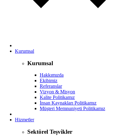
Kurumsal
Kurumsal
Hakkımızda
Ekibimiz
Referanslar
Vizyon & Misyon
Kalite Politikamız
İnsan Kaynakları Politikamız
Müşteri Memnuniyeti Politikamız
Hizmetler
Sektörel Teşvikler