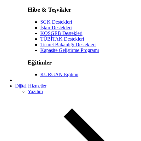
Hibe & Teşvikler
SGK Destekleri
İşkur Destekleri
KOSGEB Destekleri
TÜBİTAK Destekleri
Ticaret Bakanlığı Destekleri
Kapasite Geliştirme Programı
Eğitimler
KURGAN Eğitimi
Dijital Hizmetler
Yazılım