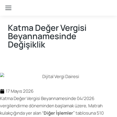
Katma Değer Vergisi
Beyannamesinde
Değişiklik
Teşvik Akademi
>
Duyurular
17 Mayıs 2026
Katma Değer Vergisi Beyannamesinde 04/2026
vergilendirme döneminden başlamak üzere, Matrah
kulakçığında yer alan “
Diğer İşlemler
” tablosuna 510