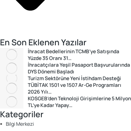
En Son Eklenen Yazılar
İhracat Bedellerinin TCMB’ye Satışında
Yüzde 35 Oranı 31…
İhracatçılara Yeşil Pasaport Başvurularında
DYS Dönemi Başladı
Turizm Sektörüne Yeni İstihdam Desteği
TÜBİTAK 1501 ve 1507 Ar-Ge Programları
2026 Yılı…
KOSGEB’den Teknoloji Girişimlerine 5 Milyon
TL’ye Kadar Yapay…
Kategoriler
Bilgi Merkezi