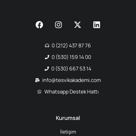
0 (212) 437 87 76
0 (530) 159 14 00
0 (530) 667 53 14
info@tesvikakademi.com
Whatsapp Destek Hattı
Kurumsal
İletişim