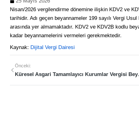
25 Mayıs 2026
Nisan/2026 vergilendirme dönemine ilişkin KDV2 ve K
tarihidir. Adı geçen beyannameler 199 sayılı Vergi Usul
arasında yer almamaktadır. KDV2 ve KDV2B kodlu beyan
kadar beyannamelerini vermeleri gerekmektedir.
Kaynak:
Dijital Vergi Dairesi
Önceki:
Küresel Asga