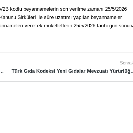
DV2B kodlu beyannamelerin son verilme zamanı 25/5/2026
 Kanunu Sirküleri ile süre uzatımı yapılan beyannameler
nameleri verecek mükelleflerin 25/5/2026 tarihi gün sonun
Sonrak
ri Tamamlayıcı Kurumlar Vergisi Beyannamesi
Türk Gıda Kodeksi Yeni Gıdala