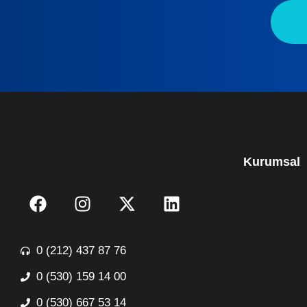
Kurumsal
0 (212) 437 87 76
0 (530) 159 14 00
0 (530) 667 53 14