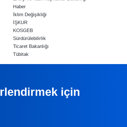
Haber
İklim Değişikliği
İŞKUR
KOSGEB
Sürdürülebilirlik
Ticaret Bakanlığı
Tübitak
erlendirmek için