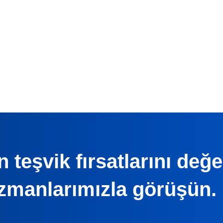
 teşvik fırsatlarını değ
zmanlarımızla görüşün.