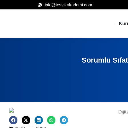
info@tesvikakademi.com
Kur
Sorumlu Sıfa