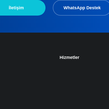
İletişim
WhatsApp Destek
Hizmetler