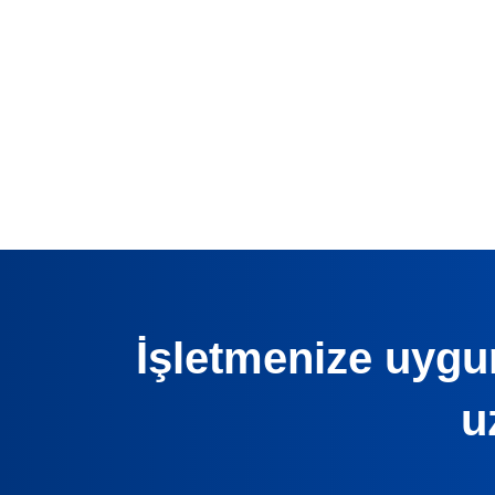
İşletmenize uygun
u