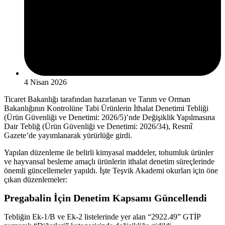
4 Nisan 2026
Ticaret Bakanlığı tarafından hazırlanan ve Tarım ve Orman
Bakanlığının Kontrolüne Tabi Ürünlerin İthalat Denetimi Tebliği
(Ürün Güvenliği ve Denetimi: 2026/5)’nde Değişiklik Yapılmasına
Dair Tebliğ (Ürün Güvenliği ve Denetimi: 2026/34), Resmî
Gazete’de yayımlanarak yürürlüğe girdi.
Yapılan düzenleme ile belirli kimyasal maddeler, tohumluk ürünler
ve hayvansal besleme amaçlı ürünlerin ithalat denetim süreçlerinde
önemli güncellemeler yapıldı. İşte Teşvik Akademi okurları için öne
çıkan düzenlemeler:
Pregabalin İçin Denetim Kapsamı Güncellendi
Tebliğin Ek-1/B ve Ek-2 listelerinde yer alan “2922.49” GTİP