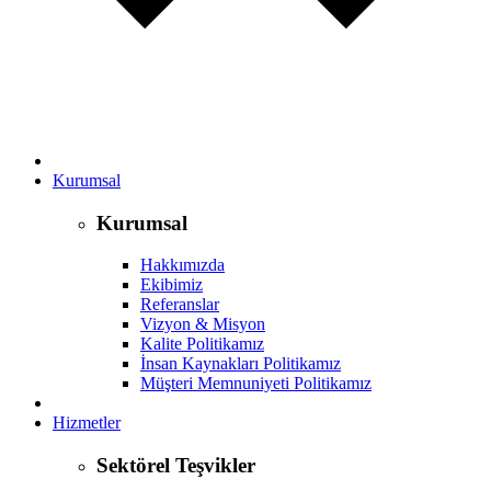
Kurumsal
Kurumsal
Hakkımızda
Ekibimiz
Referanslar
Vizyon & Misyon
Kalite Politikamız
İnsan Kaynakları Politikamız
Müşteri Memnuniyeti Politikamız
Hizmetler
Sektörel Teşvikler