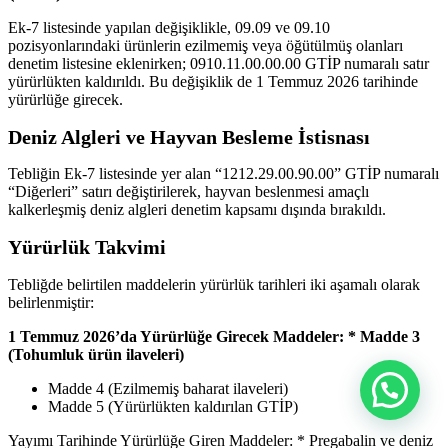
Ek-7 listesinde yapılan değişiklikle, 09.09 ve 09.10
pozisyonlarındaki ürünlerin ezilmemiş veya öğütülmüş olanları
denetim listesine eklenirken; 0910.11.00.00.00 GTİP numaralı satır
yürürlükten kaldırıldı. Bu değişiklik de 1 Temmuz 2026 tarihinde
yürürlüğe girecek.
Deniz Algleri ve Hayvan Besleme İstisnası
Tebliğin Ek-7 listesinde yer alan “1212.29.00.90.00” GTİP numaralı
“Diğerleri” satırı değiştirilerek, hayvan beslenmesi amaçlı
kalkerleşmiş deniz algleri denetim kapsamı dışında bırakıldı.
Yürürlük Takvimi
Tebliğde belirtilen maddelerin yürürlük tarihleri iki aşamalı olarak
belirlenmiştir:
1 Temmuz 2026’da Yürürlüğe Girecek Maddeler: * Madde 3
(Tohumluk ürün ilaveleri)
Madde 4 (Ezilmemiş baharat ilaveleri)
Madde 5 (Yürürlükten kaldırılan GTİP)
Yayımı Tarihinde Yürürlüğe Giren Maddeler: * Pregabalin ve deniz