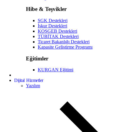
Hibe & Teşvikler
SGK Destekleri
İşkur Destekleri
KOSGEB Destekleri
TÜBİTAK Destekleri
Ticaret Bakanlığı Destekleri
Kapasite Geliştirme Programı
Eğitimler
KURGAN Eğitimi
Dijital Hizmetler
Yazılım