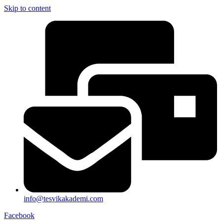
Skip to content
info@tesvikakademi.com
Facebook