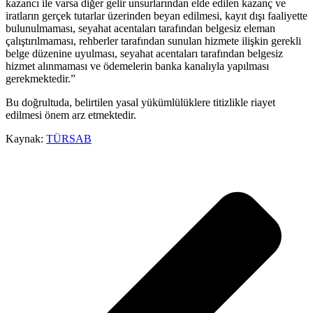
kazancı ile varsa diğer gelir unsurlarından elde edilen kazanç ve
iratların gerçek tutarlar üzerinden beyan edilmesi, kayıt dışı faaliyette
bulunulmaması, seyahat acentaları tarafından belgesiz eleman
çalıştırılmaması, rehberler tarafından sunulan hizmete ilişkin gerekli
belge düzenine uyulması, seyahat acentaları tarafından belgesiz
hizmet alınmaması ve ödemelerin banka kanalıyla yapılması
gerekmektedir.”
Bu doğrultuda, belirtilen yasal yükümlülüklere titizlikle riayet
edilmesi önem arz etmektedir.
Kaynak:
TÜRSAB