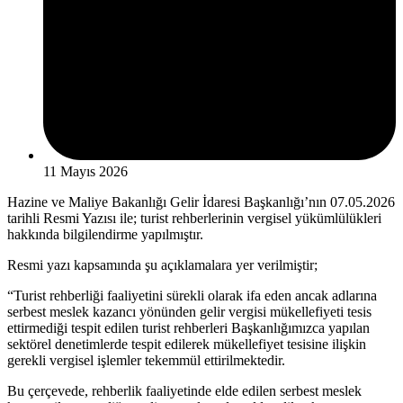
11 Mayıs 2026
Hazine ve Maliye Bakanlığı Gelir İdaresi Başkanlığı’nın 07.05.2026
tarihli Resmi Yazısı ile; turist rehberlerinin vergisel yükümlülükleri
hakkında bilgilendirme yapılmıştır.
Resmi yazı kapsamında şu açıklamalara yer verilmiştir;
“Turist rehberliği faaliyetini sürekli olarak ifa eden ancak adlarına
serbest meslek kazancı yönünden gelir vergisi mükellefiyeti tesis
ettirmediği tespit edilen turist rehberleri Başkanlığımızca yapılan
sektörel denetimlerde tespit edilerek mükellefiyet tesisine ilişkin
gerekli vergisel işlemler tekemmül ettirilmektedir.
Bu çerçevede, rehberlik faaliyetinde elde edilen serbest meslek