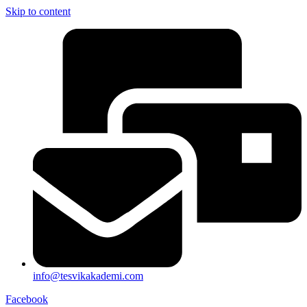
Skip to content
info@tesvikakademi.com
Facebook