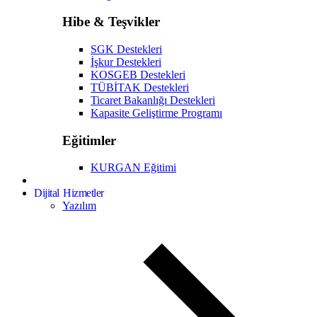
Hibe & Teşvikler
SGK Destekleri
İşkur Destekleri
KOSGEB Destekleri
TÜBİTAK Destekleri
Ticaret Bakanlığı Destekleri
Kapasite Geliştirme Programı
Eğitimler
KURGAN Eğitimi
Dijital Hizmetler
Yazılım