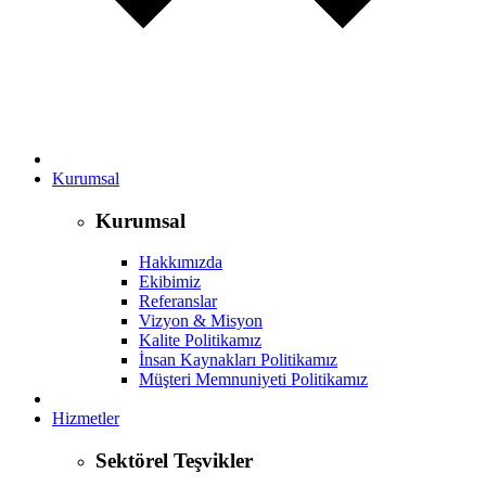
Kurumsal
Kurumsal
Hakkımızda
Ekibimiz
Referanslar
Vizyon & Misyon
Kalite Politikamız
İnsan Kaynakları Politikamız
Müşteri Memnuniyeti Politikamız
Hizmetler
Sektörel Teşvikler