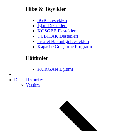
Hibe & Teşvikler
SGK Destekleri
İşkur Destekleri
KOSGEB Destekleri
TÜBİTAK Destekleri
Ticaret Bakanlığı Destekleri
Kapasite Geliştirme Programı
Eğitimler
KURGAN Eğitimi
Dijital Hizmetler
Yazılım