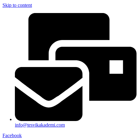
Skip to content
info@tesvikakademi.com
Facebook