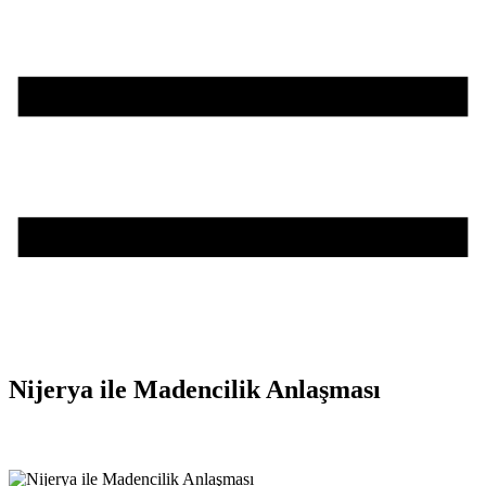
Nijerya ile Madencilik Anlaşması
Teşvik Akademi
>
Enerji ve Tabii Kaynaklar Bakanlığı