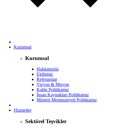
Kurumsal
Kurumsal
Hakkımızda
Ekibimiz
Referanslar
Vizyon & Misyon
Kalite Politikamız
İnsan Kaynakları Politikamız
Müşteri Memnuniyeti Politikamız
Hizmetler
Sektörel Teşvikler