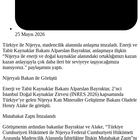
25 Mayıs 2026
Türkiye ile Nijerya, madencilik alanında anlaşma imzaladı. Enerji ve
Tabii Kaynaklar Bakanı Alparslan Bayraktar, anlaşmaya ilişkin
“Nijerya ile enerji ve doğal kaynaklar alanındaki ortaklığımızı kazan
kazan anlayışıyla çok daha ileri bir seviyeye taşıyacağımıza
inanıyoruz.” paylaşımını yaptı.
Nijeryalı Bakan ile Görüştü
Enerji ve Tabii Kaynaklar Bakanı Alparslan Bayraktar, 2’nci
İstanbul Doğal Kaynaklar Zirvesi (İNRES 2026) kapsamında
Türkiye’ye gelen Nijerya Katı Mineraller Geliştirme Bakanı Oladele
Henry Alake ile görüştü.
Mutabakat Zaptı İmzalandı
Görüşmenin ardından bakanlar Bayraktar ve Alake, “Türkiye
Cumhuriyeti Hükümeti ile Nijerya Federal Cumhuriyeti Hükümeti
Arasında Madencilik Alanında İşbirliğine İlişkin Mutabakat Zaptı”nı