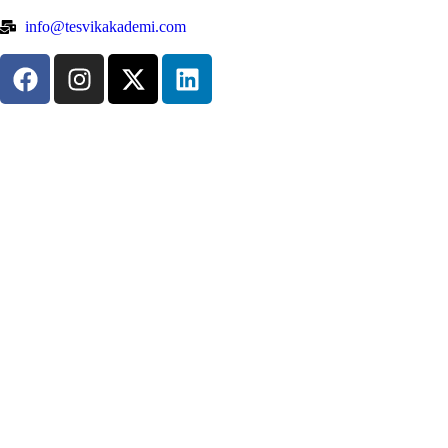
info@tesvikakademi.com