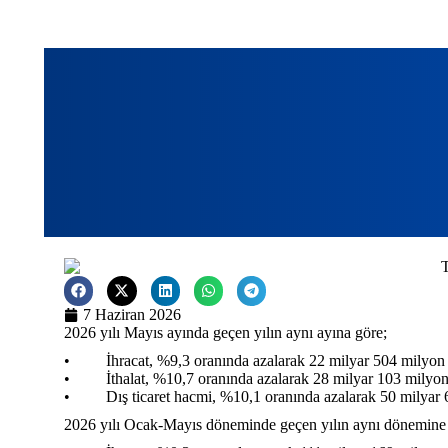
7 Haziran 2026
2026 yılı Mayıs ayında geçen yılın aynı ayına göre;
• İhracat, %9,3 oranında azalarak 22 milyar 504 milyon 
• İthalat, %10,7 oranında azalarak 28 milyar 103 milyon 
• Dış ticaret hacmi, %10,1 oranında azalarak 50 milyar 60
2026 yılı Ocak-Mayıs döneminde geçen yılın aynı dönemine