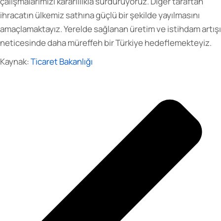
çalışmalarımızı kararlılıkla sürdürüyoruz. Diğer taraftan
ihracatın ülkemiz sathına güçlü bir şekilde yayılmasını
amaçlamaktayız. Yerelde sağlanan üretim ve istihdam artışı
neticesinde daha müreffeh bir Türkiye hedeflemekteyiz.
Kaynak:
Ticaret Bakanlığı