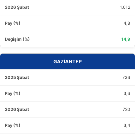
1.012
4,8
14,9
GAZİANTEP
736
3,6
720
3,4