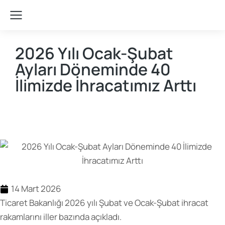
2026 Yılı Ocak-Şubat
Ayları Döneminde 40
İlimizde İhracatımız Arttı
Teşvik Akademi
>
Haber
14 Mart 2026
Ticaret Bakanlığı 2026 yılı Şubat ve Ocak-Şubat ihracat
rakamlarını iller bazında açıkladı.