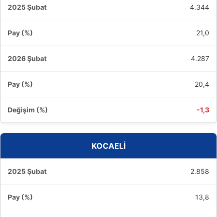
4.344
21,0
4.287
20,4
-1,3
KOCAELİ
2.858
13,8