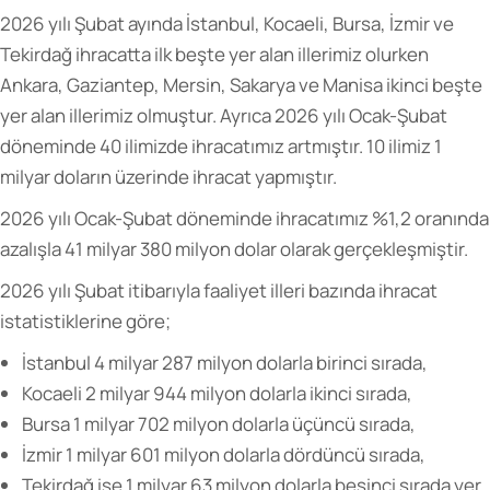
2026 yılı Şubat ayında İstanbul, Kocaeli, Bursa, İzmir ve
Tekirdağ ihracatta ilk beşte yer alan illerimiz olurken
Ankara, Gaziantep, Mersin, Sakarya ve Manisa ikinci beşte
yer alan illerimiz olmuştur. Ayrıca 2026 yılı Ocak-Şubat
döneminde 40 ilimizde ihracatımız artmıştır. 10 ilimiz 1
milyar doların üzerinde ihracat yapmıştır.
2026 yılı Ocak-Şubat döneminde ihracatımız %1,2 oranında
azalışla 41 milyar 380 milyon dolar olarak gerçekleşmiştir.
2026 yılı Şubat itibarıyla faaliyet illeri bazında ihracat
istatistiklerine göre;
İstanbul 4 milyar 287 milyon dolarla birinci sırada,
Kocaeli 2 milyar 944 milyon dolarla ikinci sırada,
Bursa 1 milyar 702 milyon dolarla üçüncü sırada,
İzmir 1 milyar 601 milyon dolarla dördüncü sırada,
Tekirdağ ise 1 milyar 63 milyon dolarla beşinci sırada yer