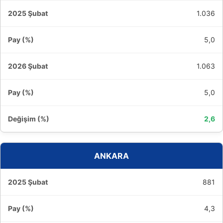
1.036
5,0
1.063
5,0
2,6
ANKARA
881
4,3