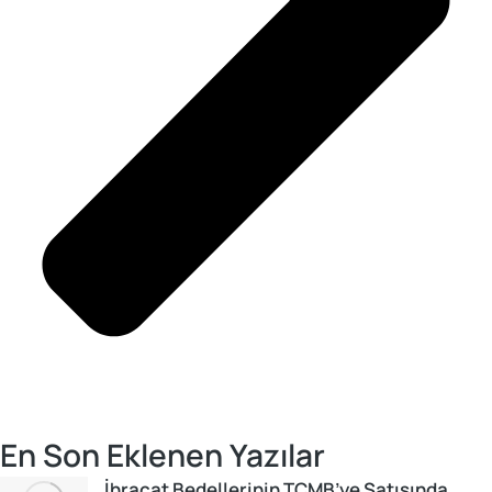
En Son Eklenen Yazılar
İhracat Bedellerinin TCMB’ye Satışında