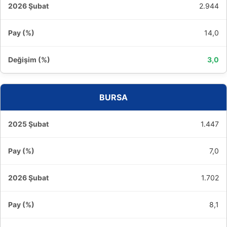
2.944
14,0
3,0
BURSA
1.447
7,0
1.702
8,1