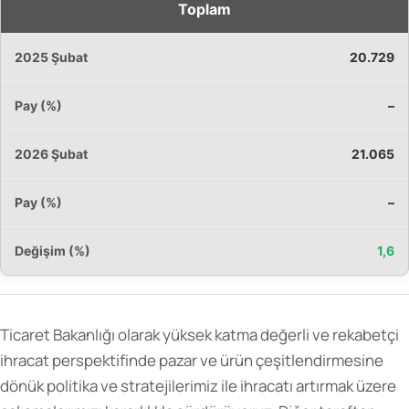
Toplam
20.729
–
21.065
–
1,6
Ticaret Bakanlığı olarak yüksek katma değerli ve rekabetçi
ihracat perspektifinde pazar ve ürün çeşitlendirmesine
dönük politika ve stratejilerimiz ile ihracatı artırmak üzere