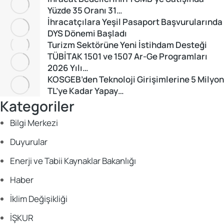
Yüzde 35 Oranı 31…
İhracatçılara Yeşil Pasaport Başvurularında
DYS Dönemi Başladı
Turizm Sektörüne Yeni İstihdam Desteği
TÜBİTAK 1501 ve 1507 Ar-Ge Programları
2026 Yılı…
KOSGEB’den Teknoloji Girişimlerine 5 Milyon
TL’ye Kadar Yapay…
Kategoriler
Bilgi Merkezi
Duyurular
Enerji ve Tabii Kaynaklar Bakanlığı
Haber
İklim Değişikliği
İŞKUR