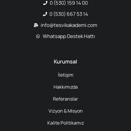
0 (530) 159 14 00
0 (530) 667 53 14
info@tesvikakademi.com
Whatsapp Destek Hattı
Kurumsal
İletişim
Hakkımızda
Referanslar
Vizyon & Misyon
Kalite Politikamız