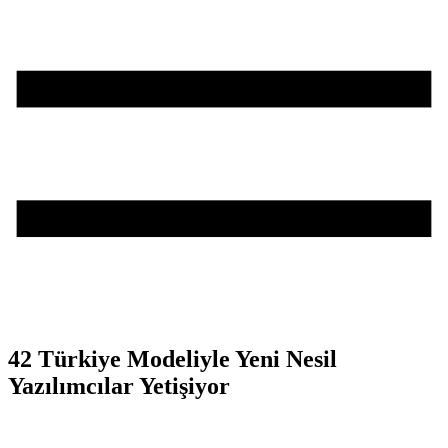
42 Türkiye Modeliyle Yeni Nesil
Yazılımcılar Yetişiyor
Teşvik Akademi
>
Haber