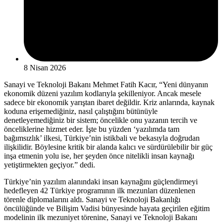
8 Nisan 2026
Sanayi ve Teknoloji Bakanı Mehmet Fatih Kacır, “Yeni dünyanın
ekonomik düzeni yazılım kodlarıyla şekilleniyor. Ancak mesele
sadece bir ekonomik yarıştan ibaret değildir. Kriz anlarında, kaynak
koduna erişemediğiniz, nasıl çalıştığını bütünüyle
denetleyemediğiniz bir sistem; öncelikle onu yazanın tercih ve
önceliklerine hizmet eder. İşte bu yüzden ‘yazılımda tam
bağımsızlık’ ilkesi, Türkiye’nin istikbali ve bekasıyla doğrudan
ilişkilidir. Böylesine kritik bir alanda kalıcı ve sürdürülebilir bir güç
inşa etmenin yolu ise, her şeyden önce nitelikli insan kaynağı
yetiştirmekten geçiyor.” dedi.
Türkiye’nin yazılım alanındaki insan kaynağını güçlendirmeyi
hedefleyen 42 Türkiye programının ilk mezunları düzenlenen
törenle diplomalarını aldı. Sanayi ve Teknoloji Bakanlığı
öncülüğünde ve Bilişim Vadisi bünyesinde hayata geçirilen eğitim
modelinin ilk mezuniyet törenine, Sanayi ve Teknoloji Bakanı