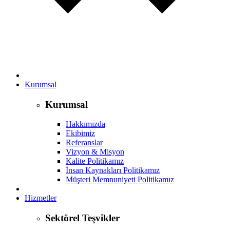
Kurumsal
Kurumsal
Hakkımızda
Ekibimiz
Referanslar
Vizyon & Misyon
Kalite Politikamız
İnsan Kaynakları Politikamız
Müşteri Memnuniyeti Politikamız
Hizmetler
Sektörel Teşvikler