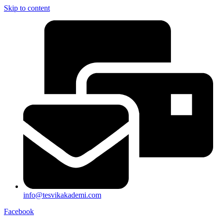
Skip to content
info@tesvikakademi.com
Facebook