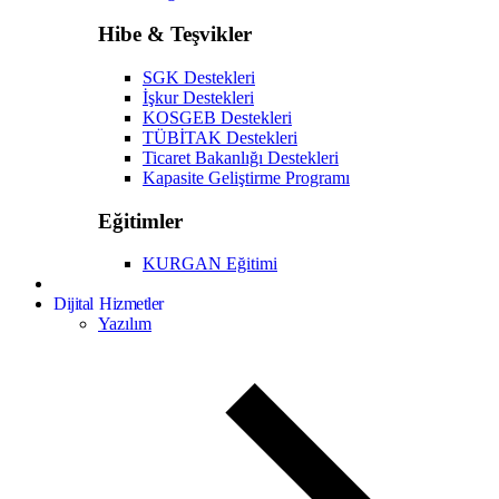
Hibe & Teşvikler
SGK Destekleri
İşkur Destekleri
KOSGEB Destekleri
TÜBİTAK Destekleri
Ticaret Bakanlığı Destekleri
Kapasite Geliştirme Programı
Eğitimler
KURGAN Eğitimi
Dijital Hizmetler
Yazılım