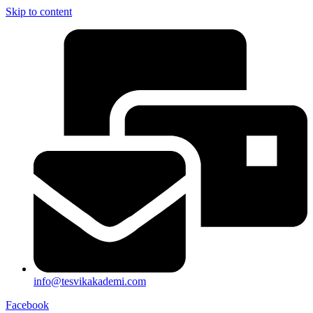
Skip to content
info@tesvikakademi.com
Facebook