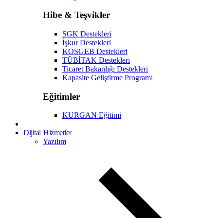
Hibe & Teşvikler
SGK Destekleri
İşkur Destekleri
KOSGEB Destekleri
TÜBİTAK Destekleri
Ticaret Bakanlığı Destekleri
Kapasite Geliştirme Programı
Eğitimler
KURGAN Eğitimi
Dijital Hizmetler
Yazılım