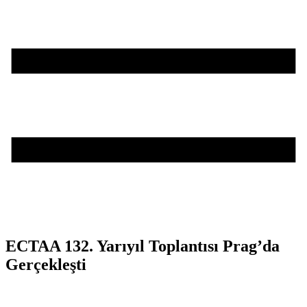
ECTAA 132. Yarıyıl Toplantısı Prag’da
Gerçekleşti
Teşvik Akademi
>
Haber