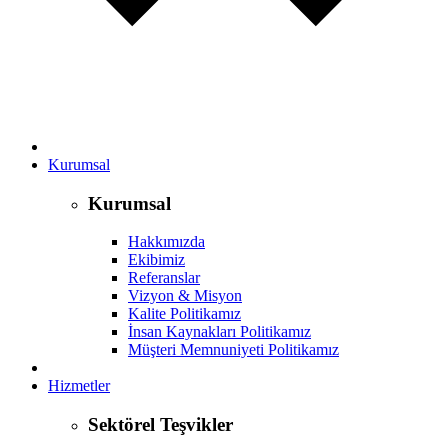
Kurumsal
Kurumsal
Hakkımızda
Ekibimiz
Referanslar
Vizyon & Misyon
Kalite Politikamız
İnsan Kaynakları Politikamız
Müşteri Memnuniyeti Politikamız
Hizmetler
Sektörel Teşvikler