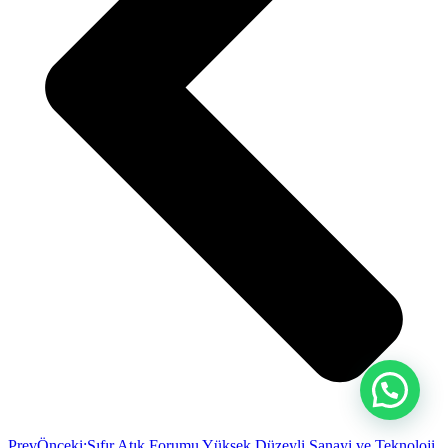
Prev
Önceki:
Sıfır Atık Forumu Yüksek Düzeyli Sanayi ve Teknoloji