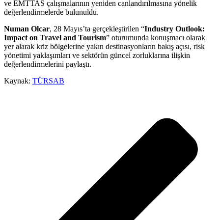
ve EMTTAS çalışmalarının yeniden canlandırılmasına yönelik
değerlendirmelerde bulunuldu.
Numan Olcar
, 28 Mayıs’ta gerçekleştirilen “
Industry Outlook:
Impact on Travel and Tourism
” oturumunda konuşmacı olarak
yer alarak kriz bölgelerine yakın destinasyonların bakış açısı, risk
yönetimi yaklaşımları ve sektörün güncel zorluklarına ilişkin
değerlendirmelerini paylaştı.
Kaynak:
TÜRSAB