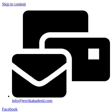
Skip to content
info@tesvikakademi.com
Facebook