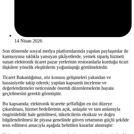
14 Nisan 2026
Son dönemde sosyal medya platformlarında yapılan paylaşımlar ile
kamuoyuna sıklıkla yansıyan şikâyetlerde, yemek sipariş hizmeti
sunan elektronik ticaret pazar yerlerinin restoranlarla kurduğu ticari
ilişkilere yönelik eleştirilerin yoğunlaştığı görülmektedir.
Ticaret Bakanlığımız, söz konusu gelişmeleri yakından ve
hassasiyetle takip ederek; yapılan kapsamlı inceleme ve
değerlendirmeler neticesinde önemli düzenlemelerin hayata
geçirilmesini gerekli görmüştür.
Bu kapsamda; elektronik ticarette şeffaflığın en üst düzeye
çıkarılması, hizmet bedellerinin açık, anlaşılır ve tam anlamıyla
öngörülebilir hale getirilmesi, tüketicilerin eksiksiz ve doğru
bilgilendirilmesi ile piyasa genelinde güven ortamının güçlü şekilde
tesis edilmesi amacıyla aşağıda belirtilen kararlar alınmıştır: