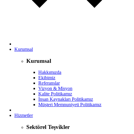
Kurumsal
Kurumsal
Hakkımızda
Ekibimiz
Referanslar
Vizyon & Misyon
Kalite Politikamız
İnsan Kaynakları Politikamız
Müşteri Memnuniyeti Politikamız
Hizmetler
Sektörel Teşvikler