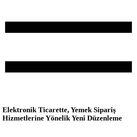
Elektronik Ticarette, Yemek Sipariş
Hizmetlerine Yönelik Yeni Düzenleme
Teşvik Akademi
>
Haber