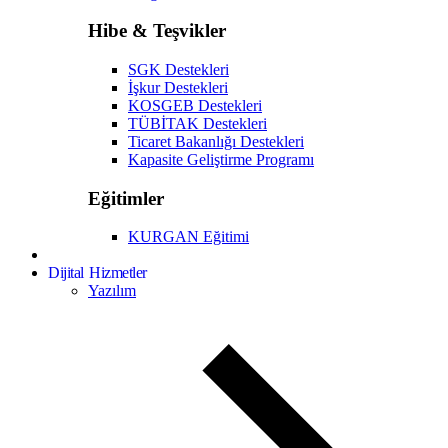
Hibe & Teşvikler
SGK Destekleri
İşkur Destekleri
KOSGEB Destekleri
TÜBİTAK Destekleri
Ticaret Bakanlığı Destekleri
Kapasite Geliştirme Programı
Eğitimler
KURGAN Eğitimi
Dijital Hizmetler
Yazılım