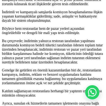
zorunlu kılınarak ticari ilişkilerde güven tesis edilmektedir.
İndirimli ve kampanyalı satışlarda komisyon hesaplamalarına ilişkin
yaşanan karmaşıklıklar giderilmiş; sade, anlaşılır ve hakkaniyete
dayalı bir sistem oluşturulmuştur.
Böylece hem restoranlar hem de pazar yerleri açısından
öngörülebilir ve dengeli bir mali yapı tesis edilmiştir.
Bu çerçevede; indirimin yalnızca restoran tarafından yapılması
durumunda komisyon bedeli tüketici tarafından ödenen toplam tutar
üzerinden hesaplanacak; indirimin restoran ve pazar yeri tarafından
birlikte karşılanması halinde ise komisyon, tüketicinin ödediği tutara
yalnızca pazar yeri tarafından sağlanan indirim tutarının eklenmesi
suretiyle belirlenen tutar üzerinden hesaplanacaktır.
Genelge ile getirilen en önemli kazanımlardan biri de, restoranların
kampanya, indirim, reklam ve benzeri uygulamalara katılımı
tamamen gönüllülük esasına bağlanmış; bu uygulamalara katılmaya
zorlanmalarının önüne açık ve net şekilde geçilmiştir.
Katılım sağlamayan restoranlara herhangi bir yaptırım uygulanması
mümkün olmayacaktır.
Ayrıca, sunulan ek hizmetlerin tamamen işletmenin onayına bağlı