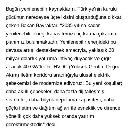
Bugün yenilenebilir kaynakların, Türkiye’nin kurulu
gücünün neredeyse üçte ikisini oluşturduğuna dikkat
çeken Bakan Bayraktar, “2035 yılına kadar
yenilenebilir enerji kapasitemizi üç katına çıkarma
planımız bulunmaktadır. Yenilenebilir enerjideki bu
devasa artışı desteklemek amacıyla, yaklaşık 30
milyar dolarlık yatırıma ihtiyaç duyacak ve çığır
açacak 40 GW’lık bir HVDC (Yüksek Gerilim Doğru
Akım) iletim koridoru aracılığıyla ulusal elektrik
şebekemizi de modernize ediyoruz. Bu yeni koşullar;
daha akıllı şebekeler, daha fazla dijitalleşmiş
sistemler, daha büyük depolama kapasitesi, daha
güçlü iletim ve dağıtım ağları ile esneklik ve dirence
yönelik çok daha yüksek oranda yatırım
gerektirmektedir.” dedi.