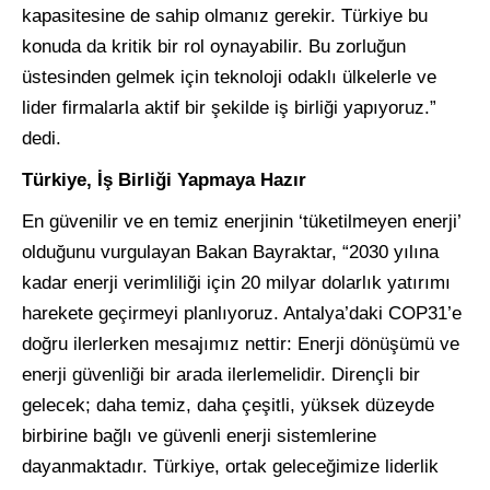
kapasitesine de sahip olmanız gerekir. Türkiye bu
konuda da kritik bir rol oynayabilir. Bu zorluğun
üstesinden gelmek için teknoloji odaklı ülkelerle ve
lider firmalarla aktif bir şekilde iş birliği yapıyoruz.”
dedi.
Türkiye, İş Birliği Yapmaya Hazır
En güvenilir ve en temiz enerjinin ‘tüketilmeyen enerji’
olduğunu vurgulayan Bakan Bayraktar, “2030 yılına
kadar enerji verimliliği için 20 milyar dolarlık yatırımı
harekete geçirmeyi planlıyoruz. Antalya’daki COP31’e
doğru ilerlerken mesajımız nettir: Enerji dönüşümü ve
enerji güvenliği bir arada ilerlemelidir. Dirençli bir
gelecek; daha temiz, daha çeşitli, yüksek düzeyde
birbirine bağlı ve güvenli enerji sistemlerine
dayanmaktadır. Türkiye, ortak geleceğimize liderlik