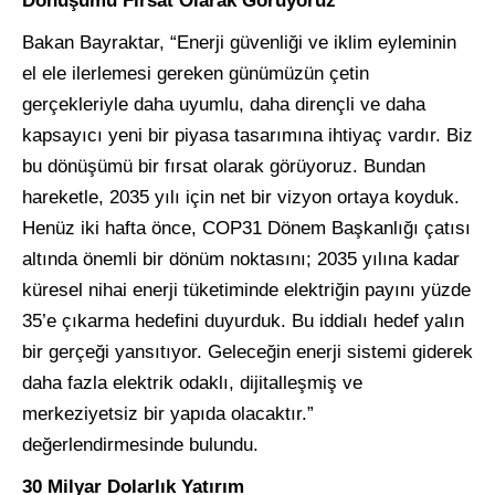
Dönüşümü Fırsat Olarak Görüyoruz
Bakan Bayraktar, “Enerji güvenliği ve iklim eyleminin
el ele ilerlemesi gereken günümüzün çetin
gerçekleriyle daha uyumlu, daha dirençli ve daha
kapsayıcı yeni bir piyasa tasarımına ihtiyaç vardır. Biz
bu dönüşümü bir fırsat olarak görüyoruz. Bundan
hareketle, 2035 yılı için net bir vizyon ortaya koyduk.
Henüz iki hafta önce, COP31 Dönem Başkanlığı çatısı
altında önemli bir dönüm noktasını; 2035 yılına kadar
küresel nihai enerji tüketiminde elektriğin payını yüzde
35’e çıkarma hedefini duyurduk. Bu iddialı hedef yalın
bir gerçeği yansıtıyor. Geleceğin enerji sistemi giderek
daha fazla elektrik odaklı, dijitalleşmiş ve
merkeziyetsiz bir yapıda olacaktır.”
değerlendirmesinde bulundu.
30 Milyar Dolarlık Yatırım