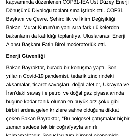
kapsamında düzenlenen COP31-IEA Üst Düzey Enerji
Dönüşümü Diyaloğu toplantısına iştirak etti. COP31
Başkanı ve Çevre, Şehircilik ve İklim Değişikliği
Bakanı Murat Kurum’un yanı sıra farklı ülkelerden
bakanların da katıldığı toplantıya, Uluslararası Enerji
Ajansı Başkanı Fatih Birol moderatörlük etti.
Enerji Güvenliği
Bakan Bayraktar, burada bir konuşma yaptı. Son
yılların Covid-19 pandemisi, tedarik zincirindeki
aksamalar, ticaret savaşları, doğal afetler, Ukrayna ve
İran’daki savaş ile petrol ve doğal gaz piyasalarında
bugüne kadar tanık olunan en büyük arz şoku gibi
birbiri ardına gelen krizlere sahne olduğuna dikkat
çeken Bakan Bayraktar, “Bu bölgesel çatışmalar hiçbir
zaman sadece tek bir coğrafyayla sınırlı
kalmamaktadır. Sonuçları tüm küresel ekonomide