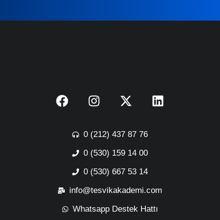
0 (212) 437 87 76
0 (530) 159 14 00
0 (530) 667 53 14
info@tesvikakademi.com
Whatsapp Destek Hattı