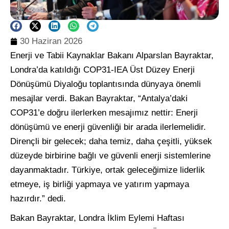
30 Haziran 2026
Enerji ve Tabii Kaynaklar Bakanı Alparslan Bayraktar,
Londra’da katıldığı COP31-IEA Üst Düzey Enerji
Dönüşümü Diyaloğu toplantısında dünyaya önemli
mesajlar verdi. Bakan Bayraktar, “Antalya’daki
COP31’e doğru ilerlerken mesajımız nettir: Enerji
dönüşümü ve enerji güvenliği bir arada ilerlemelidir.
Dirençli bir gelecek; daha temiz, daha çeşitli, yüksek
düzeyde birbirine bağlı ve güvenli enerji sistemlerine
dayanmaktadır. Türkiye, ortak geleceğimize liderlik
etmeye, iş birliği yapmaya ve yatırım yapmaya
hazırdır.” dedi.
Bakan Bayraktar, Londra İklim Eylemi Haftası