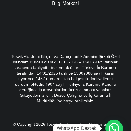
Bilgi Merkezi
Teşvik Akademi Bilişim ve Danışmanlık Anonim Şirketi Özel
İstihdam Bürosu olarak 16/01/2026 – 15/01/2029 tarihleri
arasında faaliyette bulunmak üzere Türkiye İş Kurumu
tarafından 14/01/2026 tarih ve 19907988 sayılı karar
uyarınca 1457 numaralı izin belgesi ile faaliyetlerini
sürdürmektedir. 4904 sayılı Türkiye İş Kurumu Kanunu
gereğince iş arayanlardan ücret alınması yasaktır.
Şikayetleriniz için, Düzce Çalışma ve İş Kurumu İl
Müdürlüğü’ne başvurabilirsiniz.
© Copyright 2026 Teşvik Akademi – Tüm Hakları Saklıdır.
WhatsApp Destek