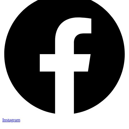
Instagram