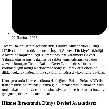
22 Haziran 2026
Ticaret Bakanlığı’nın destekleriyle Türkiye Müteahhitler Birliği
(TMB) tarafından düzenlenen
“İnşaat Zirvesi Türkiye”
etkinliği
Ankara’da kapılarını açtı. Cumhurbaşkanı Yardımcısı Cevdet
Yılmaz, uluslararası bakanlar ve sektör temsilcilerinin katıldığı
zirvede konuşan Ticaret Bakanı Ömer Bolat, küresel ticarette
korumacılığın arttığı bir dönemde bölgesel ittifakların önemine
dikkat çekerek müteahhitlik sektörünün küresel vizyonunu paylaştı.
Konuşmasında küresel istikrara da değinen Bakan Bolat, ABD ile
İran arasında önümüzdeki cuma günü imzalanması planlanan barış
mutabakatının dünya ekonomisine, siyasetine ve halklarına huzur ve
gelişme getirmesini temenni etti.
Hizmet İhracatında Dünya Devleri Arasındayız