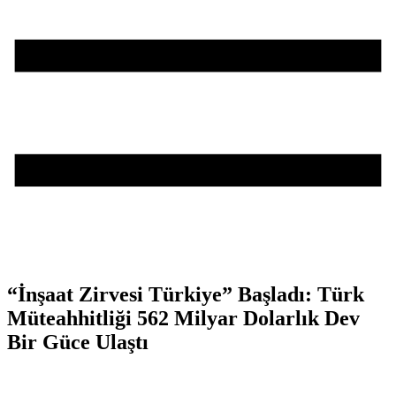
“İnşaat Zirvesi Türkiye” Başladı: Türk
Müteahhitliği 562 Milyar Dolarlık Dev
Bir Güce Ulaştı
Teşvik Akademi
>
Haber