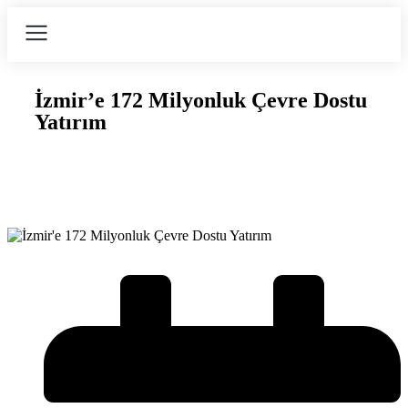
İzmir’e 172 Milyonluk Çevre Dostu
Yatırım
Teşvik Akademi
>
Haber