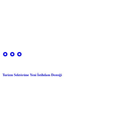
Turizm Sektörüne Yeni İstihdam Desteği