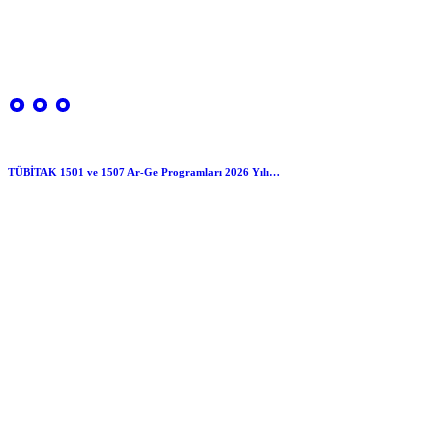
TÜBİTAK 1501 ve 1507 Ar-Ge Programları 2026 Yılı…