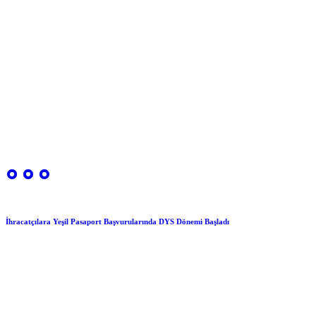
İhracatçılara Yeşil Pasaport Başvurularında DYS Dönemi Başladı