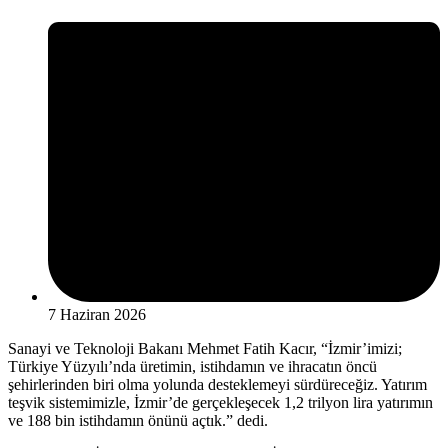
7 Haziran 2026
Sanayi ve Teknoloji Bakanı Mehmet Fatih Kacır, “İzmir’imizi;
Türkiye Yüzyılı’nda üretimin, istihdamın ve ihracatın öncü
şehirlerinden biri olma yolunda desteklemeyi sürdüreceğiz. Yatırım
teşvik sistemimizle, İzmir’de gerçekleşecek 1,2 trilyon lira yatırımın
ve 188 bin istihdamın önünü açtık.” dedi.