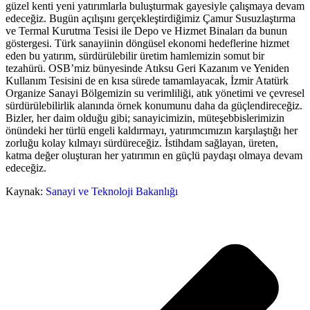
güzel kenti yeni yatırımlarla buluşturmak gayesiyle çalışmaya devam
edeceğiz. Bugün açılışını gerçekleştirdiğimiz Çamur Susuzlaştırma
ve Termal Kurutma Tesisi ile Depo ve Hizmet Binaları da bunun
göstergesi. Türk sanayiinin döngüsel ekonomi hedeflerine hizmet
eden bu yatırım, sürdürülebilir üretim hamlemizin somut bir
tezahürü. OSB’miz bünyesinde Atıksu Geri Kazanım ve Yeniden
Kullanım Tesisini de en kısa sürede tamamlayacak, İzmir Atatürk
Organize Sanayi Bölgemizin su verimliliği, atık yönetimi ve çevresel
sürdürülebilirlik alanında örnek konumunu daha da güçlendireceğiz.
Bizler, her daim olduğu gibi; sanayicimizin, müteşebbislerimizin
önündeki her türlü engeli kaldırmayı, yatırımcımızın karşılaştığı her
zorluğu kolay kılmayı sürdüreceğiz. İstihdam sağlayan, üreten,
katma değer oluşturan her yatırımın en güçlü paydaşı olmaya devam
edeceğiz.
Kaynak:
Sanayi ve Teknoloji Bakanlığı