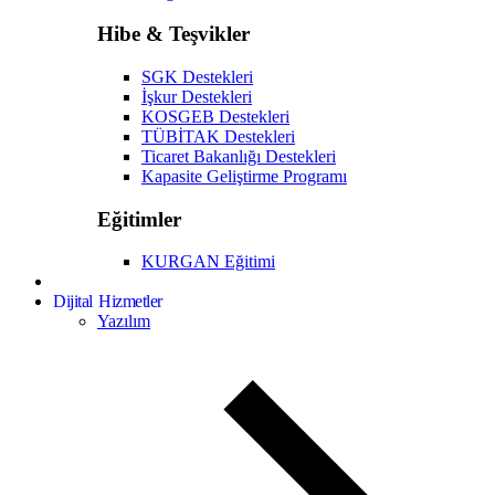
Hibe & Teşvikler
SGK Destekleri
İşkur Destekleri
KOSGEB Destekleri
TÜBİTAK Destekleri
Ticaret Bakanlığı Destekleri
Kapasite Geliştirme Programı
Eğitimler
KURGAN Eğitimi
Dijital Hizmetler
Yazılım