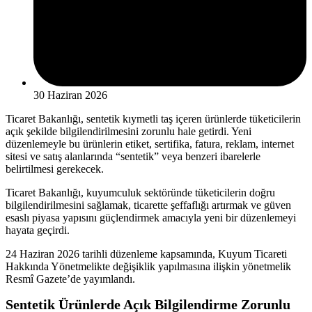
30 Haziran 2026
Ticaret Bakanlığı, sentetik kıymetli taş içeren ürünlerde tüketicilerin
açık şekilde bilgilendirilmesini zorunlu hale getirdi. Yeni
düzenlemeyle bu ürünlerin etiket, sertifika, fatura, reklam, internet
sitesi ve satış alanlarında “sentetik” veya benzeri ibarelerle
belirtilmesi gerekecek.
Ticaret Bakanlığı, kuyumculuk sektöründe tüketicilerin doğru
bilgilendirilmesini sağlamak, ticarette şeffaflığı artırmak ve güven
esaslı piyasa yapısını güçlendirmek amacıyla yeni bir düzenlemeyi
hayata geçirdi.
24 Haziran 2026 tarihli düzenleme kapsamında, Kuyum Ticareti
Hakkında Yönetmelikte değişiklik yapılmasına ilişkin yönetmelik
Resmî Gazete’de yayımlandı.
Sentetik Ürünlerde Açık Bilgilendirme Zorunlu