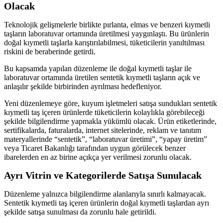
Olacak
Teknolojik gelişmelerle birlikte pırlanta, elmas ve benzeri kıymetli
taşların laboratuvar ortamında üretilmesi yaygınlaştı. Bu ürünlerin
doğal kıymetli taşlarla karıştırılabilmesi, tüketicilerin yanıltılması
riskini de beraberinde getirdi.
Bu kapsamda yapılan düzenleme ile doğal kıymetli taşlar ile
laboratuvar ortamında üretilen sentetik kıymetli taşların açık ve
anlaşılır şekilde birbirinden ayrılması hedefleniyor.
Yeni düzenlemeye göre, kuyum işletmeleri satışa sundukları sentetik
kıymetli taş içeren ürünlerde tüketicilerin kolaylıkla görebileceği
şekilde bilgilendirme yapmakla yükümlü olacak. Ürün etiketlerinde,
sertifikalarda, faturalarda, internet sitelerinde, reklam ve tanıtım
materyallerinde “sentetik”, “laboratuvar üretimi”, “yapay üretim”
veya Ticaret Bakanlığı tarafından uygun görülecek benzer
ibarelerden en az birine açıkça yer verilmesi zorunlu olacak.
Ayrı Vitrin ve Kategorilerde Satışa Sunulacak
Düzenleme yalnızca bilgilendirme alanlarıyla sınırlı kalmayacak.
Sentetik kıymetli taş içeren ürünlerin doğal kıymetli taşlardan ayrı
şekilde satışa sunulması da zorunlu hale getirildi.