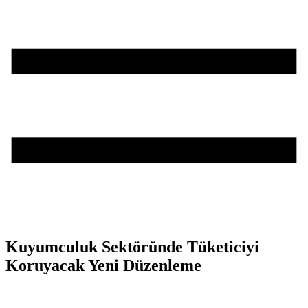
Kuyumculuk Sektöründe Tüketiciyi
Koruyacak Yeni Düzenleme
Teşvik Akademi
>
Haber