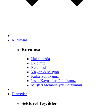
Kurumsal
Kurumsal
Hakkımızda
Ekibimiz
Referanslar
Vizyon & Misyon
Kalite Politikamız
İnsan Kaynakları Politikamız
Müşteri Memnuniyeti Politikamız
Hizmetler
Sektörel Teşvikler