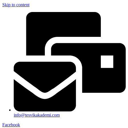
Skip to content
info@tesvikakademi.com
Facebook