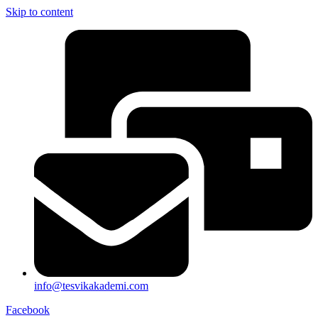
Skip to content
info@tesvikakademi.com
Facebook