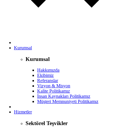
Kurumsal
Kurumsal
Hakkımızda
Ekibimiz
Referanslar
Vizyon & Misyon
Kalite Politikamız
İnsan Kaynakları Politikamız
Müşteri Memnuniyeti Politikamız
Hizmetler
Sektörel Teşvikler