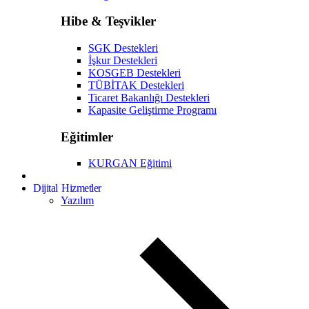
Hibe & Teşvikler
SGK Destekleri
İşkur Destekleri
KOSGEB Destekleri
TÜBİTAK Destekleri
Ticaret Bakanlığı Destekleri
Kapasite Geliştirme Programı
Eğitimler
KURGAN Eğitimi
Dijital Hizmetler
Yazılım