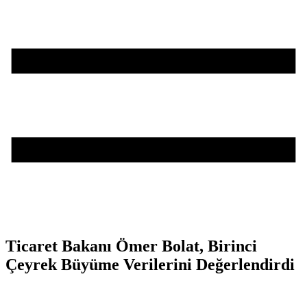
Ticaret Bakanı Ömer Bolat, Birinci
Çeyrek Büyüme Verilerini Değerlendirdi
Teşvik Akademi
>
Haber