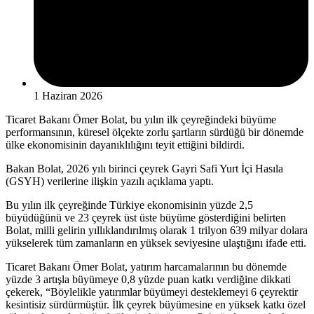
1 Haziran 2026
Ticaret Bakanı Ömer Bolat, bu yılın ilk çeyreğindeki büyüme
performansının, küresel ölçekte zorlu şartların sürdüğü bir dönemde
ülke ekonomisinin dayanıklılığını teyit ettiğini bildirdi.
Bakan Bolat, 2026 yılı birinci çeyrek Gayri Safi Yurt İçi Hasıla
(GSYH) verilerine ilişkin yazılı açıklama yaptı.
Bu yılın ilk çeyreğinde Türkiye ekonomisinin yüzde 2,5
büyüdüğünü ve 23 çeyrek üst üste büyüme gösterdiğini belirten
Bolat, milli gelirin yıllıklandırılmış olarak 1 trilyon 639 milyar dolara
yükselerek tüm zamanların en yüksek seviyesine ulaştığını ifade etti.
Ticaret Bakanı Ömer Bolat, yatırım harcamalarının bu dönemde
yüzde 3 artışla büyümeye 0,8 yüzde puan katkı verdiğine dikkati
çekerek, “Böylelikle yatırımlar büyümeyi desteklemeyi 6 çeyrektir
kesintisiz sürdürmüştür. İlk çeyrek büyümesine en yüksek katkı özel