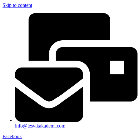
Skip to content
info@tesvikakademi.com
Facebook