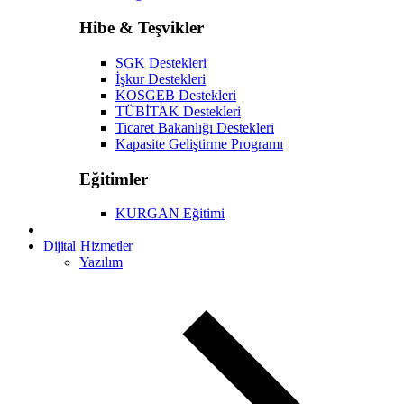
Hibe & Teşvikler
SGK Destekleri
İşkur Destekleri
KOSGEB Destekleri
TÜBİTAK Destekleri
Ticaret Bakanlığı Destekleri
Kapasite Geliştirme Programı
Eğitimler
KURGAN Eğitimi
Dijital Hizmetler
Yazılım