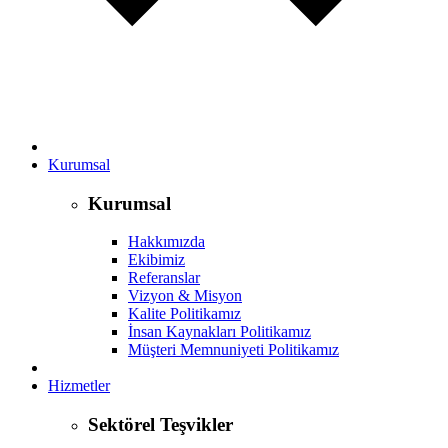
Kurumsal
Kurumsal
Hakkımızda
Ekibimiz
Referanslar
Vizyon & Misyon
Kalite Politikamız
İnsan Kaynakları Politikamız
Müşteri Memnuniyeti Politikamız
Hizmetler
Sektörel Teşvikler