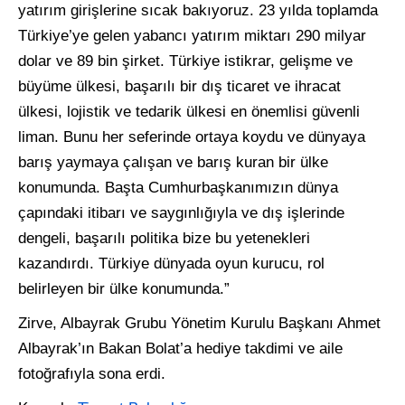
yatırım girişlerine sıcak bakıyoruz. 23 yılda toplamda
Türkiye’ye gelen yabancı yatırım miktarı 290 milyar
dolar ve 89 bin şirket. Türkiye istikrar, gelişme ve
büyüme ülkesi, başarılı bir dış ticaret ve ihracat
ülkesi, lojistik ve tedarik ülkesi en önemlisi güvenli
liman. Bunu her seferinde ortaya koydu ve dünyaya
barış yaymaya çalışan ve barış kuran bir ülke
konumunda. Başta Cumhurbaşkanımızın dünya
çapındaki itibarı ve saygınlığıyla ve dış işlerinde
dengeli, başarılı politika bize bu yetenekleri
kazandırdı. Türkiye dünyada oyun kurucu, rol
belirleyen bir ülke konumunda.”
Zirve, Albayrak Grubu Yönetim Kurulu Başkanı Ahmet
Albayrak’ın Bakan Bolat’a hediye takdimi ve aile
fotoğrafıyla sona erdi.