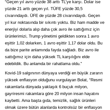
“Geçen yıl avro yüzde 38 arttı TL’ye karşı. Dolar ise
yüzde 21 arttı geçen yıl. TÜFE yüzde 30,5
civarındaydı. ÜFE de yüzde 28 civarındaydı. Geçen
yıl kur noktasında bir sıkıntı yoktu. Biz ham madde ve
enerjiyi dolarla alıp daha çok avro ile sattığımız için
ürünlerimizi, Trump yönetimi geldikten sonra 1 avro
eşittir 1,02 dolarken, 1 avro eşittir 1,17 dolar oldu. Bu
da bize parite anlamında fayda sağladı. Biz avro ile
sattığımız için daha yüksek TL karşılığını elde
edebildik. Bu anlamda bir rahatlama oldu.”
Kovid-19 salgınının dünyaya verdiği en büyük zararın
yüksek enflasyon olduğunu vurgulayan Bolat, “Resmi
rakamlarla dünyada yaklaşık 6 buçuk milyon,
gayriresmi rakamlara göre 20 milyon insan hayatını
kaybetti. Ama başta gıda, temizlik, sağlık ürünleri
olmak üzere bütün alanlarda kontrolsüz bir enflasyon