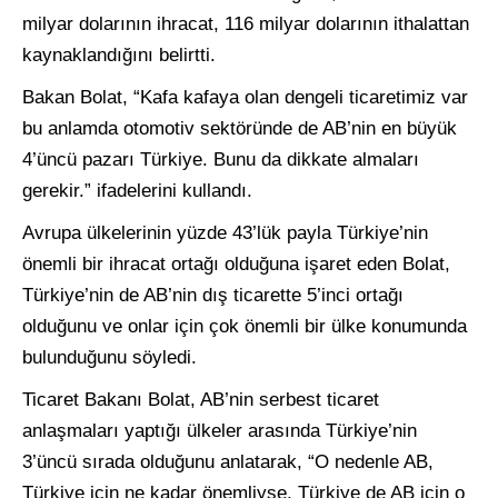
milyar dolarının ihracat, 116 milyar dolarının ithalattan
kaynaklandığını belirtti.
Bakan Bolat, “Kafa kafaya olan dengeli ticaretimiz var
bu anlamda otomotiv sektöründe de AB’nin en büyük
4’üncü pazarı Türkiye. Bunu da dikkate almaları
gerekir.” ifadelerini kullandı.
Avrupa ülkelerinin yüzde 43’lük payla Türkiye’nin
önemli bir ihracat ortağı olduğuna işaret eden Bolat,
Türkiye’nin de AB’nin dış ticarette 5’inci ortağı
olduğunu ve onlar için çok önemli bir ülke konumunda
bulunduğunu söyledi.
Ticaret Bakanı Bolat, AB’nin serbest ticaret
anlaşmaları yaptığı ülkeler arasında Türkiye’nin
3’üncü sırada olduğunu anlatarak, “O nedenle AB,
Türkiye için ne kadar önemliyse, Türkiye de AB için o