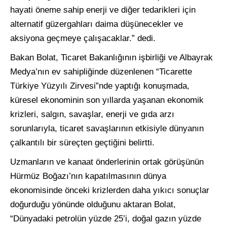
hayati öneme sahip enerji ve diğer tedarikleri için
alternatif güzergahları daima düşünecekler ve
aksiyona geçmeye çalışacaklar.” dedi.
Bakan Bolat, Ticaret Bakanlığının işbirliği ve Albayrak
Medya’nın ev sahipliğinde düzenlenen “Ticarette
Türkiye Yüzyılı Zirvesi”nde yaptığı konuşmada,
küresel ekonominin son yıllarda yaşanan ekonomik
krizleri, salgın, savaşlar, enerji ve gıda arzı
sorunlarıyla, ticaret savaşlarının etkisiyle dünyanın
çalkantılı bir süreçten geçtiğini belirtti.
Uzmanların ve kanaat önderlerinin ortak görüşünün
Hürmüz Boğazı’nın kapatılmasının dünya
ekonomisinde önceki krizlerden daha yıkıcı sonuçlar
doğurduğu yönünde olduğunu aktaran Bolat,
“Dünyadaki petrolün yüzde 25’i, doğal gazın yüzde