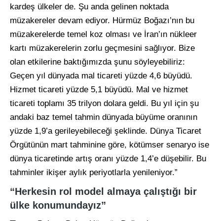
kardeş ülkeler de. Şu anda gelinen noktada
müzakereler devam ediyor. Hürmüz Boğazı’nın bu
müzakerelerde temel koz olması ve İran’ın nükleer
kartı müzakerelerin zorlu geçmesini sağlıyor. Bize
olan etkilerine baktığımızda şunu söyleyebiliriz:
Geçen yıl dünyada mal ticareti yüzde 4,6 büyüdü.
Hizmet ticareti yüzde 5,1 büyüdü. Mal ve hizmet
ticareti toplamı 35 trilyon dolara geldi. Bu yıl için şu
andaki baz temel tahmin dünyada büyüme oranının
yüzde 1,9’a gerileyebileceği şeklinde. Dünya Ticaret
Örgütünün mart tahminine göre, kötümser senaryo ise
dünya ticaretinde artış oranı yüzde 1,4’e düşebilir. Bu
tahminler ikişer aylık periyotlarla yenileniyor.”
“Herkesin rol model almaya çalıştığı bir
ülke konumundayız”