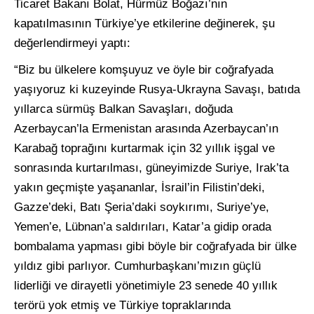
Ticaret Bakanı Bolat, Hürmüz Boğazı’nın
kapatılmasının Türkiye’ye etkilerine değinerek, şu
değerlendirmeyi yaptı:
“Biz bu ülkelere komşuyuz ve öyle bir coğrafyada
yaşıyoruz ki kuzeyinde Rusya-Ukrayna Savaşı, batıda
yıllarca sürmüş Balkan Savaşları, doğuda
Azerbaycan’la Ermenistan arasında Azerbaycan’ın
Karabağ toprağını kurtarmak için 32 yıllık işgal ve
sonrasında kurtarılması, güneyimizde Suriye, Irak’ta
yakın geçmişte yaşananlar, İsrail’in Filistin’deki,
Gazze’deki, Batı Şeria’daki soykırımı, Suriye’ye,
Yemen’e, Lübnan’a saldırıları, Katar’a gidip orada
bombalama yapması gibi böyle bir coğrafyada bir ülke
yıldız gibi parlıyor. Cumhurbaşkanı’mızın güçlü
liderliği ve dirayetli yönetimiyle 23 senede 40 yıllık
terörü yok etmiş ve Türkiye topraklarında