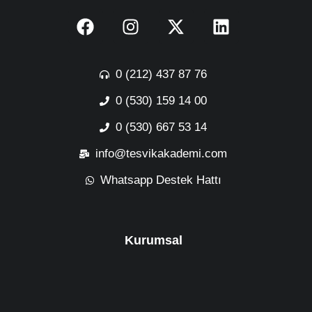
0 (212) 437 87 76
0 (530) 159 14 00
0 (530) 667 53 14
info@tesvikakademi.com
Whatsapp Destek Hattı
Kurumsal