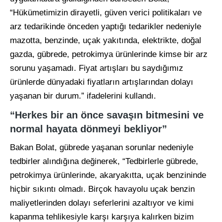
“Hükümetimizin dirayetli, güven verici politikaları ve
arz tedarikinde önceden yaptığı tedarikler nedeniyle
mazotta, benzinde, uçak yakıtında, elektrikte, doğal
gazda, gübrede, petrokimya ürünlerinde kimse bir arz
sorunu yaşamadı. Fiyat artışları bu saydığımız
ürünlerde dünyadaki fiyatların artışlarından dolayı
yaşanan bir durum.” ifadelerini kullandı.
“Herkes bir an önce savaşın bitmesini ve
normal hayata dönmeyi bekliyor”
Bakan Bolat, gübrede yaşanan sorunlar nedeniyle
tedbirler alındığına değinerek, “Tedbirlerle gübrede,
petrokimya ürünlerinde, akaryakıtta, uçak benzininde
hiçbir sıkıntı olmadı. Birçok havayolu uçak benzin
maliyetlerinden dolayı seferlerini azaltıyor ve kimi
kapanma tehlikesiyle karşı karşıya kalırken bizim