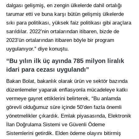
dalgası gelişmiş, en zengin ülkelerde dahil ortalığı
tarumar etti ve buna karşı bütün gelişmiş ülkelerde
sıkı para politikası, yüksek faiz politikası gibi araçlara
sarıldılar. 2022’nin ortalarından itibaren, bizde de
2023’ün ortalarından itibaren böyle bir program
uygulanıyor.” diye konuştu.
“Bu yılın ilk üç ayında 785 milyon liralık
idari para cezası uygulandı”
Bakan Bolat, bakanlık olarak ürün ve sektör bazında
düzenlemeler yaparak enflasyonla mücadeleye katkı
vermeye gayret ettiklerini belirterek, “Bu anlamda
görevli olduğumuz süre içinde 50’den fazla önemli
yönetmelikler çıkardık. Emlak piyasasında, Elektronik
İlan Doğrulama Sistemi ve Güvenli Ödeme
Sistemlerini getirdik. Elden ödeme olayını bitirmiş