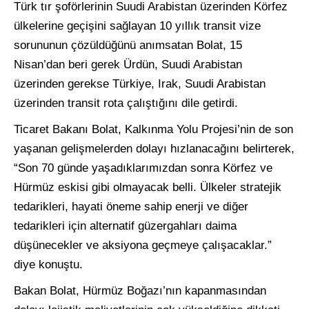
Türk tır şoförlerinin Suudi Arabistan üzerinden Körfez
ülkelerine geçişini sağlayan 10 yıllık transit vize
sorununun çözüldüğünü anımsatan Bolat, 15
Nisan’dan beri gerek Ürdün, Suudi Arabistan
üzerinden gerekse Türkiye, Irak, Suudi Arabistan
üzerinden transit rota çalıştığını dile getirdi.
Ticaret Bakanı Bolat, Kalkınma Yolu Projesi’nin de son
yaşanan gelişmelerden dolayı hızlanacağını belirterek,
“Son 70 günde yaşadıklarımızdan sonra Körfez ve
Hürmüz eskisi gibi olmayacak belli. Ülkeler stratejik
tedarikleri, hayati öneme sahip enerji ve diğer
tedarikleri için alternatif güzergahları daima
düşünecekler ve aksiyona geçmeye çalışacaklar.”
diye konuştu.
Bakan Bolat, Hürmüz Boğazı’nın kapanmasından