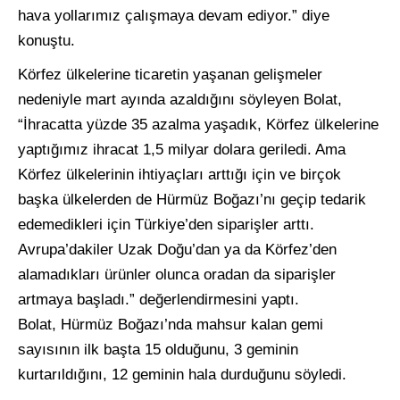
hava yollarımız çalışmaya devam ediyor.” diye
konuştu.
Körfez ülkelerine ticaretin yaşanan gelişmeler
nedeniyle mart ayında azaldığını söyleyen Bolat,
“İhracatta yüzde 35 azalma yaşadık, Körfez ülkelerine
yaptığımız ihracat 1,5 milyar dolara geriledi. Ama
Körfez ülkelerinin ihtiyaçları arttığı için ve birçok
başka ülkelerden de Hürmüz Boğazı’nı geçip tedarik
edemedikleri için Türkiye’den siparişler arttı.
Avrupa’dakiler Uzak Doğu’dan ya da Körfez’den
alamadıkları ürünler olunca oradan da siparişler
artmaya başladı.” değerlendirmesini yaptı.
Bolat, Hürmüz Boğazı’nda mahsur kalan gemi
sayısının ilk başta 15 olduğunu, 3 geminin
kurtarıldığını, 12 geminin hala durduğunu söyledi.