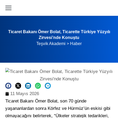
Ticaret Bakanı Ömer Bolat, Ticarette Türkiye Yüzyılı
Zirvesi’nde Konuştu
Teşvik Akademi
>
Haber
11 Mayıs 2026
Ticaret Bakanı Ömer Bolat, son 70 günde
yaşananlardan sonra Körfez ve Hürmüz’ün eskisi gibi
olmayacağını belirterek, “Ülkeler stratejik tedarikleri,