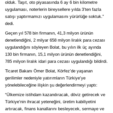
olduk. Taşıt, oto piyasasında 6 ay 6 bin kilometre
uygulaması, noterlerin bireysellere yılda 3’ten fazla
satışı yaptırmamızı uygulamasını yürürlüğe soktuk.”
dedi.
Geçen yıl 578 bin firmanın, 41,3 milyon ürünün
denetlendiğini, 2 milyar 658 milyon liralık para cezası
uygulandığını söyleyen Bolat, bu yılın ilk üç ayında
130 bin firmanın, 15,1 milyon ürünün denetlendiğini,
785 milyon liralık idari para cezası uygulandığı bildirdi.
Ticaret Bakanı Ömer Bolat, Körfez’de yaşanan
gerilimler nedeniyle yatırımların Türkiye’ye
yönelebileceğine ilişkin şu değerlendirmeyi yaptı:
“Ülkemize istihdam kazandıracak, döviz getirecek ve
Türkiye’nin ihracat yeteneğini, üretim kabiliyetini
artıracak, finans kanallarını besleyecek, sermaye ve