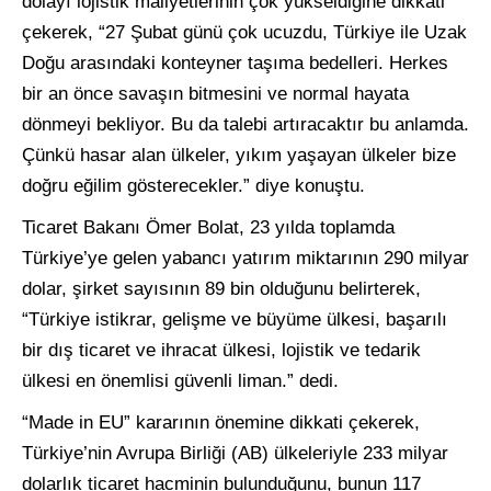
dolayı lojistik maliyetlerinin çok yükseldiğine dikkati
çekerek, “27 Şubat günü çok ucuzdu, Türkiye ile Uzak
Doğu arasındaki konteyner taşıma bedelleri. Herkes
bir an önce savaşın bitmesini ve normal hayata
dönmeyi bekliyor. Bu da talebi artıracaktır bu anlamda.
Çünkü hasar alan ülkeler, yıkım yaşayan ülkeler bize
doğru eğilim gösterecekler.” diye konuştu.
Ticaret Bakanı Ömer Bolat, 23 yılda toplamda
Türkiye’ye gelen yabancı yatırım miktarının 290 milyar
dolar, şirket sayısının 89 bin olduğunu belirterek,
“Türkiye istikrar, gelişme ve büyüme ülkesi, başarılı
bir dış ticaret ve ihracat ülkesi, lojistik ve tedarik
ülkesi en önemlisi güvenli liman.” dedi.
“Made in EU” kararının önemine dikkati çekerek,
Türkiye’nin Avrupa Birliği (AB) ülkeleriyle 233 milyar
dolarlık ticaret hacminin bulunduğunu, bunun 117