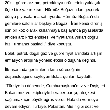
20’si, gübre arzının, petrokimya ürünlerinin yaklaşık
üçte bire yakın kısmı Hürmüz Boğazı’ndan geçerek
dünya piyasalarına satılıyordu. Hürmüz Boğazı’nda
gemilere saldırılar başlayıp Boğaz’ı İran kendi direnişi
için bir koz olarak kullanmaya başlayınca piyasalarda
aniden arz krizi endişesi ve fiyatlarda yukarı doğru
hızlı tırmanış başladı.” diye konuştu.
Bolat, petrol, doğal gaz ve gübre fiyatlarındaki artışın
enflasyon artışına yönelik etkisi olduğuna değindi.
İlk aşamada gerilimlerin kısa süreceğinin
düşünüldüğünü söyleyen Bolat, şunları kaydetti:
“Türkiye bu dönemde, Cumhurbaşkanı’mız ve Dışişleri
Bakanımız ve ekipleriyle beraber barışı, ateşkesi
sağlamak için büyük uğraş verdi. Hala da vermeye
devam ediyor, Türkiye, Pakistan, Mısır gibi dost ve