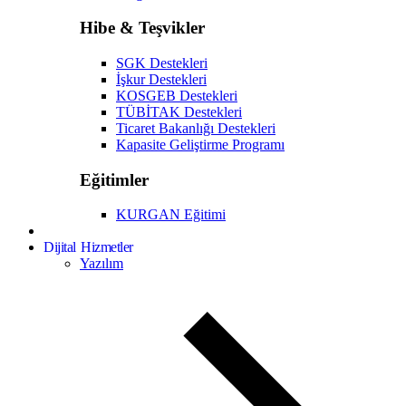
Hibe & Teşvikler
SGK Destekleri
İşkur Destekleri
KOSGEB Destekleri
TÜBİTAK Destekleri
Ticaret Bakanlığı Destekleri
Kapasite Geliştirme Programı
Eğitimler
KURGAN Eğitimi
Dijital Hizmetler
Yazılım