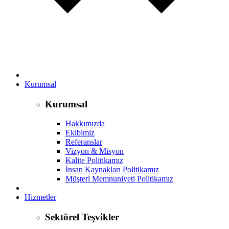
Kurumsal
Kurumsal
Hakkımızda
Ekibimiz
Referanslar
Vizyon & Misyon
Kalite Politikamız
İnsan Kaynakları Politikamız
Müşteri Memnuniyeti Politikamız
Hizmetler
Sektörel Teşvikler