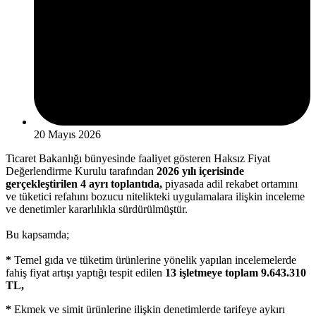
20 Mayıs 2026
Ticaret Bakanlığı bünyesinde faaliyet gösteren Haksız Fiyat
Değerlendirme Kurulu tarafından
2026 yılı içerisinde
gerçekleştirilen 4 ayrı toplantıda,
piyasada adil rekabet ortamını
ve tüketici refahını bozucu nitelikteki uygulamalara ilişkin inceleme
ve denetimler kararlılıkla sürdürülmüştür.
Bu kapsamda;
*
Temel gıda ve tüketim ürünlerine yönelik yapılan incelemelerde
fahiş fiyat artışı yaptığı tespit edilen
13 işletmeye toplam 9.643.310
TL,
*
Ekmek ve simit ürünlerine ilişkin denetimlerde tarifeye aykırı