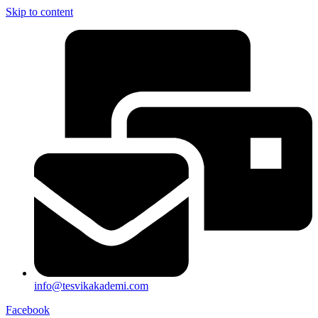
Skip to content
info@tesvikakademi.com
Facebook