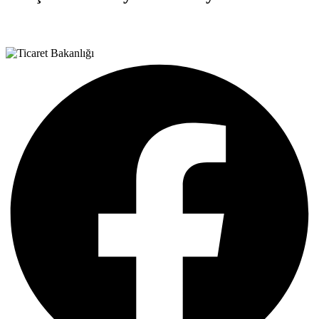
Teşvik Akademi
>
Haber