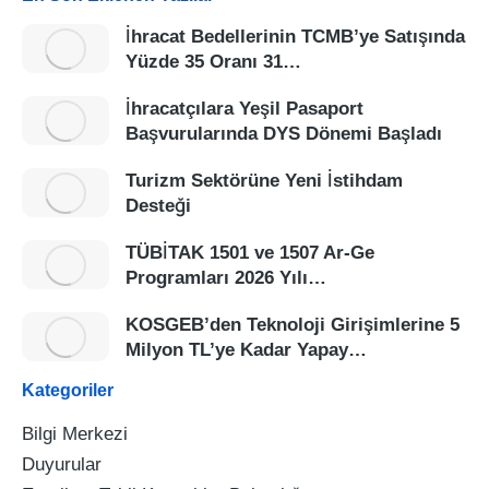
İhracat Bedellerinin TCMB’ye Satışında
Yüzde 35 Oranı 31…
İhracatçılara Yeşil Pasaport
Başvurularında DYS Dönemi Başladı
Turizm Sektörüne Yeni İstihdam
Desteği
TÜBİTAK 1501 ve 1507 Ar-Ge
Programları 2026 Yılı…
KOSGEB’den Teknoloji Girişimlerine 5
Milyon TL’ye Kadar Yapay…
Kategoriler
Bilgi Merkezi
Duyurular