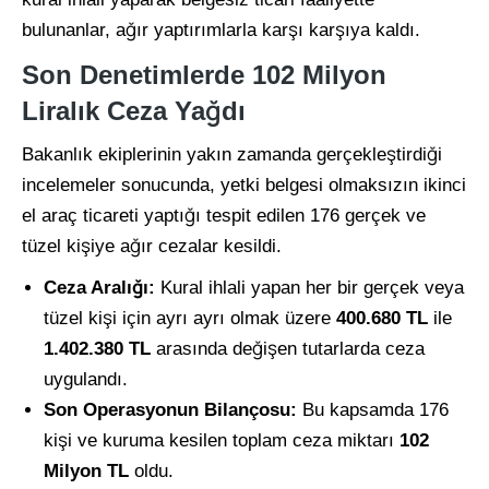
bulunanlar, ağır yaptırımlarla karşı karşıya kaldı.
Son Denetimlerde 102 Milyon
Liralık Ceza Yağdı
Bakanlık ekiplerinin yakın zamanda gerçekleştirdiği
incelemeler sonucunda, yetki belgesi olmaksızın ikinci
el araç ticareti yaptığı tespit edilen 176 gerçek ve
tüzel kişiye ağır cezalar kesildi.
Ceza Aralığı:
Kural ihlali yapan her bir gerçek veya
tüzel kişi için ayrı ayrı olmak üzere
400.680 TL
ile
1.402.380 TL
arasında değişen tutarlarda ceza
uygulandı.
Son Operasyonun Bilançosu:
Bu kapsamda 176
kişi ve kuruma kesilen toplam ceza miktarı
102
Milyon TL
oldu.