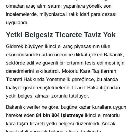
olmadan araç alım satımı yapanlara yönelik son
incelemelerde, milyonlarca liralık idari para cezası
uygulandı.
Yetki Belgesiz Ticarete Taviz Yok
Giderek büyüyen ikinci el araç piyasasının ülke
ekonomisindeki artan önemine dikkat çeken Bakanlık,
sektörde adil ve güvenli bir ortamın tesis edilmesi için
denetimlerini sıkılaştırdı. Motorlu Kara Taşıtlarının
Ticareti Hakkında Yönetmelik gereğince, bu alanda
faaliyet gösteren işletmelerin Ticaret Bakanlığı’ndan
yetki belgesi alması zorunlu tutuluyor.
Bakanlık verilerine göre, bugüne kadar kurallara uygun
hareket eden
84 bin 804 işletmeye
ikinci el motorlu
kara taşıtı ticareti yetki belgesi düzenlendi. Ancak
kural ihlali yaparak belgesiz ticari faaliyette