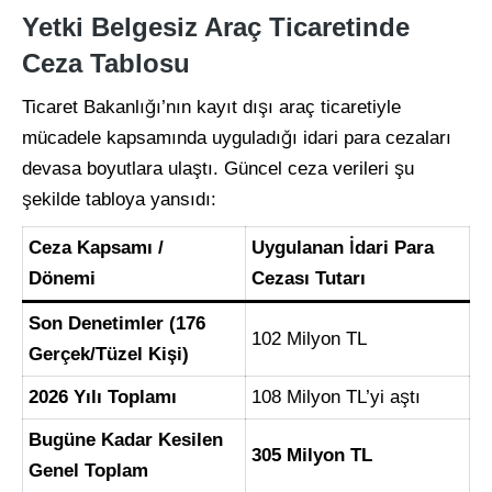
Yetki Belgesiz Araç Ticaretinde
Ceza Tablosu
Ticaret Bakanlığı’nın kayıt dışı araç ticaretiyle
mücadele kapsamında uyguladığı idari para cezaları
devasa boyutlara ulaştı. Güncel ceza verileri şu
şekilde tabloya yansıdı:
Ceza Kapsamı /
Uygulanan İdari Para
Dönemi
Cezası Tutarı
Son Denetimler (176
102 Milyon TL
Gerçek/Tüzel Kişi)
2026 Yılı Toplamı
108 Milyon TL’yi aştı
Bugüne Kadar Kesilen
305 Milyon TL
Genel Toplam