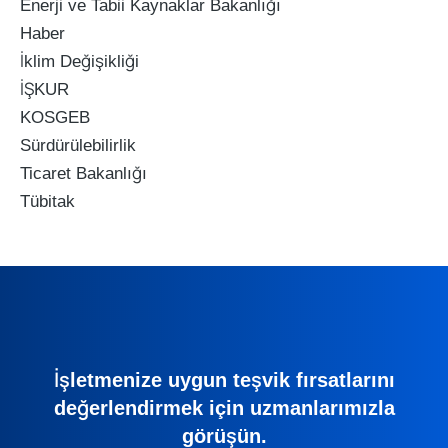
Enerji ve Tabii Kaynaklar Bakanlığı
Haber
İklim Değişikliği
İŞKUR
KOSGEB
Sürdürülebilirlik
Ticaret Bakanlığı
Tübitak
İşletmenize uygun teşvik fırsatlarını
değerlendirmek için uzmanlarımızla
görüşün.