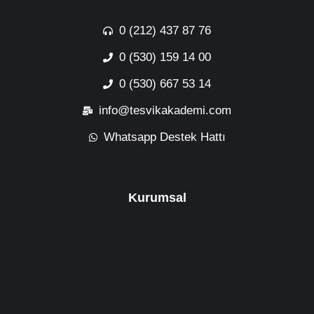
0 (212) 437 87 76
0 (530) 159 14 00
0 (530) 667 53 14
info@tesvikakademi.com
Whatsapp Destek Hattı
Kurumsal