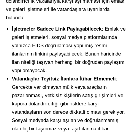
dolandırıcılık vakalarıyla karşılaşılmaması için emlak
ve galeri işletmeleri ile vatandaşlara uyarılarda
bulundu:
İşletmeler Sadece Link Paylaşabilecek:
Emlak ve
galeri işletmeleri, sosyal medya platformlarında
yalnızca EİDS doğrulaması yapılmış resmi
ilanlarının linkini paylaşabilecek. Bunun haricinde
ilan niteliği taşıyan herhangi bir doğrudan paylaşım
yapılamayacak.
Vatandaşlar Teyitsiz İlanlara İtibar Etmemeli:
Gerçekte var olmayan mülk veya araçların
pazarlanması, yetkisiz kişilerin satış girişimleri ve
kapora dolandırıcılığı gibi risklere karşı
vatandaşların son derece dikkatli olması gerekiyor.
Sosyal medyada karşılaşılan ve doğrulanmamış
olan hiçbir taşınmaz veya taşıt ilanına itibar