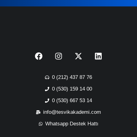
0 (212) 437 87 76
0 (530) 159 14 00
0 (530) 667 53 14
info@tesvikakademi.com
Whatsapp Destek Hattı