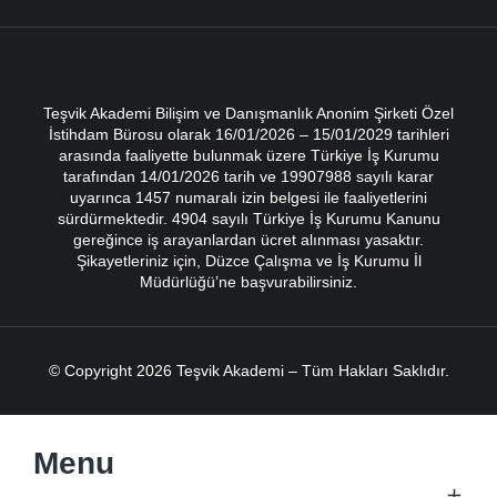
Teşvik Akademi Bilişim ve Danışmanlık Anonim Şirketi Özel
İstihdam Bürosu olarak 16/01/2026 – 15/01/2029 tarihleri
arasında faaliyette bulunmak üzere Türkiye İş Kurumu
tarafından 14/01/2026 tarih ve 19907988 sayılı karar
uyarınca 1457 numaralı izin belgesi ile faaliyetlerini
sürdürmektedir. 4904 sayılı Türkiye İş Kurumu Kanunu
gereğince iş arayanlardan ücret alınması yasaktır.
Şikayetleriniz için, Düzce Çalışma ve İş Kurumu İl
Müdürlüğü’ne başvurabilirsiniz.
© Copyright 2026 Teşvik Akademi – Tüm Hakları Saklıdır.
Menu