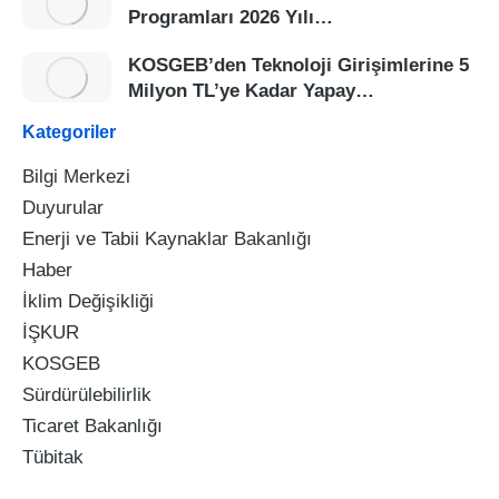
Programları 2026 Yılı…
KOSGEB’den Teknoloji Girişimlerine 5
Milyon TL’ye Kadar Yapay…
Kategoriler
Bilgi Merkezi
Duyurular
Enerji ve Tabii Kaynaklar Bakanlığı
Haber
İklim Değişikliği
İŞKUR
KOSGEB
Sürdürülebilirlik
Ticaret Bakanlığı
Tübitak