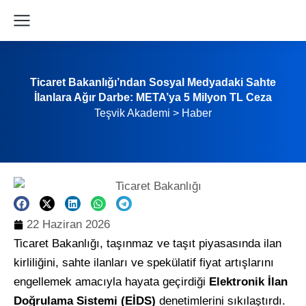
Ticaret Bakanlığı’ndan Sosyal Medyadaki Sahte
İlanlara Ağır Darbe: META’ya 5 Milyon TL Ceza
Teşvik Akademi
>
Haber
22 Haziran 2026
Ticaret Bakanlığı, taşınmaz ve taşıt piyasasında ilan
kirliliğini, sahte ilanları ve spekülatif fiyat artışlarını
engellemek amacıyla hayata geçirdiği
Elektronik İlan
Doğrulama Sistemi (EİDS)
denetimlerini sıkılaştırdı.