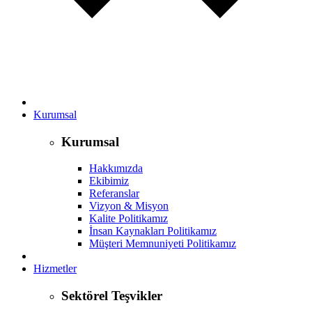
Kurumsal
Kurumsal
Hakkımızda
Ekibimiz
Referanslar
Vizyon & Misyon
Kalite Politikamız
İnsan Kaynakları Politikamız
Müşteri Memnuniyeti Politikamız
Hizmetler
Sektörel Teşvikler