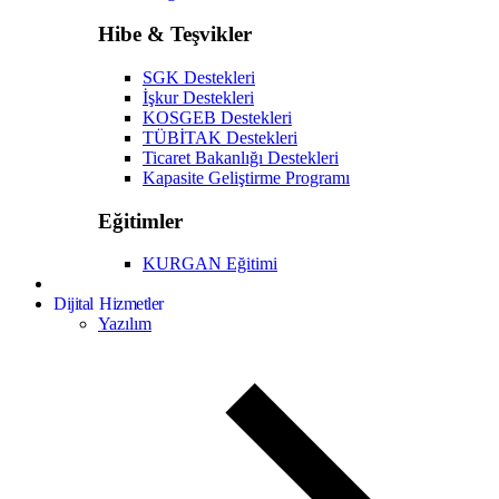
Hibe & Teşvikler
SGK Destekleri
İşkur Destekleri
KOSGEB Destekleri
TÜBİTAK Destekleri
Ticaret Bakanlığı Destekleri
Kapasite Geliştirme Programı
Eğitimler
KURGAN Eğitimi
Dijital Hizmetler
Yazılım