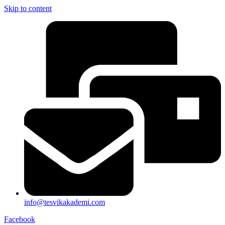
Skip to content
info@tesvikakademi.com
Facebook