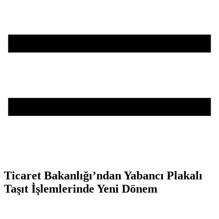
Ticaret Bakanlığı’ndan Yabancı Plakalı
Taşıt İşlemlerinde Yeni Dönem
Teşvik Akademi
>
Haber