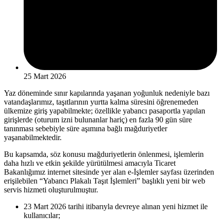
25 Mart 2026
Yaz döneminde sınır kapılarında yaşanan yoğunluk nedeniyle bazı
vatandaşlarımız, taşıtlarının yurtta kalma süresini öğrenemeden
ülkemize giriş yapabilmekte; özellikle yabancı pasaportla yapılan
girişlerde (oturum izni bulunanlar hariç) en fazla 90 gün süre
tanınması sebebiyle süre aşımına bağlı mağduriyetler
yaşanabilmektedir.
Bu kapsamda, söz konusu mağduriyetlerin önlenmesi, işlemlerin
daha hızlı ve etkin şekilde yürütülmesi amacıyla Ticaret
Bakanlığımız internet sitesinde yer alan e-İşlemler sayfası üzerinden
erişilebilen “Yabancı Plakalı Taşıt İşlemleri” başlıklı yeni bir web
servis hizmeti oluşturulmuştur.
23 Mart 2026 tarihi itibarıyla devreye alınan yeni hizmet ile
kullanıcılar;