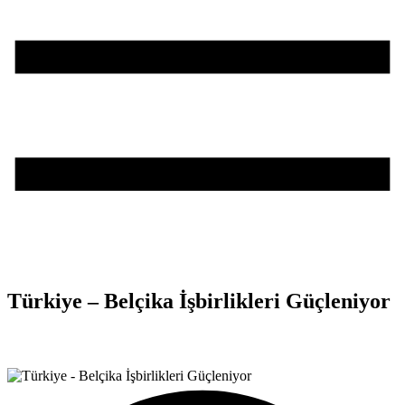
Türkiye – Belçika İşbirlikleri Güçleniyor
Teşvik Akademi
>
Haber