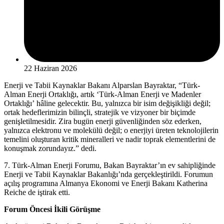
22 Haziran 2026
Enerji ve Tabii Kaynaklar Bakanı Alparslan Bayraktar, “Türk-
Alman Enerji Ortaklığı, artık ‘Türk-Alman Enerji ve Madenler
Ortaklığı’ hâline gelecektir. Bu, yalnızca bir isim değişikliği değil;
ortak hedeflerimizin bilinçli, stratejik ve vizyoner bir biçimde
genişletilmesidir. Zira bugün enerji güvenliğinden söz ederken,
yalnızca elektronu ve molekülü değil; o enerjiyi üreten teknolojilerin
temelini oluşturan kritik mineralleri ve nadir toprak elementlerini de
konuşmak zorundayız.” dedi.
7. Türk-Alman Enerji Forumu, Bakan Bayraktar’ın ev sahipliğinde
Enerji ve Tabii Kaynaklar Bakanlığı’nda gerçekleştirildi. Forumun
açılış programına Almanya Ekonomi ve Enerji Bakanı Katherina
Reiche de iştirak etti.
Forum Öncesi İkili Görüşme