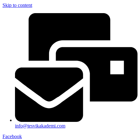
Skip to content
info@tesvikakademi.com
Facebook