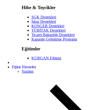
Hibe & Teşvikler
SGK Destekleri
İşkur Destekleri
KOSGEB Destekleri
TÜBİTAK Destekleri
Ticaret Bakanlığı Destekleri
Kapasite Geliştirme Programı
Eğitimler
KURGAN Eğitimi
Dijital Hizmetler
Yazılım