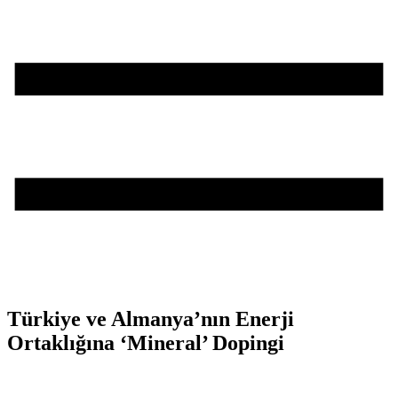
Türkiye ve Almanya’nın Enerji
Ortaklığına ‘Mineral’ Dopingi
Teşvik Akademi
>
Haber