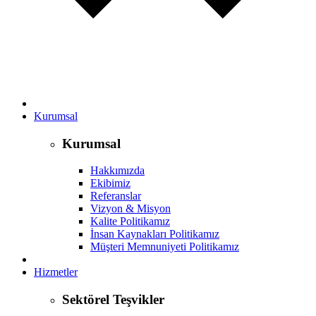
Kurumsal
Kurumsal
Hakkımızda
Ekibimiz
Referanslar
Vizyon & Misyon
Kalite Politikamız
İnsan Kaynakları Politikamız
Müşteri Memnuniyeti Politikamız
Hizmetler
Sektörel Teşvikler