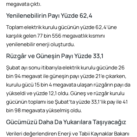
megavata çıktı.
Yenilenebilirin Payı Yüzde 62,4
Toplam elektrik kurulu gücünün yüzde 62,4’üne
karşılık gelen 77 bin 556 megavatlık kısmını
yenilenebilir enerji oluşturdu.
Rüzgâr ve Güneşin Payı Yüzde 33,1
Şubat ayı sonu itibarıyla elektrik kurulu gücünde 26
bin 94 megavat ile güneşin payı yüzde 21’e çıkarken,
kurulu gücü 15 bin 4 megavata ulaşan rüzgârın payı da
yükseldi ve yüzde 12,1 oldu. Güneş ve rüzgâr kurulu
gücünün toplamı ise Şubat’ta yüzde 33,1’lik pay ile 41
bin 98 megavata yükselmiş oldu.
Gücümüzü Daha Da Yukarılara Taşıyacağız
Verileri değerlendiren Enerji ve Tabii Kaynaklar Bakanı