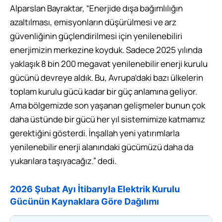
Alparslan Bayraktar, “Enerjide dışa bağımlılığın
azaltılması, emisyonların düşürülmesi ve arz
güvenliğinin güçlendirilmesi için yenilenebiliri
enerjimizin merkezine koyduk. Sadece 2025 yılında
yaklaşık 8 bin 200 megavat yenilenebilir enerji kurulu
gücünü devreye aldık. Bu, Avrupa’daki bazı ülkelerin
toplam kurulu gücü kadar bir güç anlamına geliyor.
Ama bölgemizde son yaşanan gelişmeler bunun çok
daha üstünde bir gücü her yıl sistemimize katmamız
gerektiğini gösterdi. İnşallah yeni yatırımlarla
yenilenebilir enerji alanındaki gücümüzü daha da
yukarılara taşıyacağız.” dedi.
2026 Şubat Ayı İtibarıyla Elektrik Kurulu
Gücünün Kaynaklara Göre Dağılımı