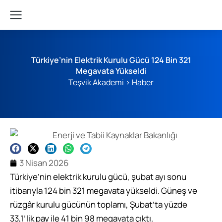
Türkiye’nin Elektrik Kurulu Gücü 124 Bin 321
Megavata Yükseldi
Teşvik Akademi
>
Haber
3 Nisan 2026
Türkiye’nin elektrik kurulu gücü, şubat ayı sonu
itibarıyla 124 bin 321 megavata yükseldi. Güneş ve
rüzgâr kurulu gücünün toplamı, Şubat’ta yüzde
33,1’lik pay ile 41 bin 98 megavata çıktı.