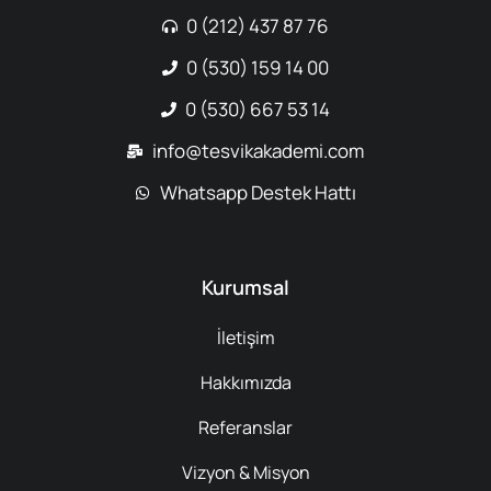
0 (212) 437 87 76
0 (530) 159 14 00
0 (530) 667 53 14
info@tesvikakademi.com
Whatsapp Destek Hattı
Kurumsal
İletişim
Hakkımızda
Referanslar
Vizyon & Misyon