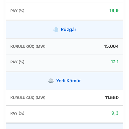
19,9
Rüzgâr
15.004
12,1
Yerli Kömür
11.550
9,3