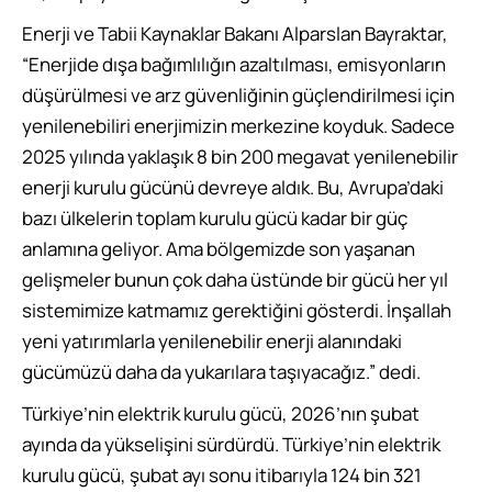
Enerji ve Tabii Kaynaklar Bakanı Alparslan Bayraktar,
“Enerjide dışa bağımlılığın azaltılması, emisyonların
düşürülmesi ve arz güvenliğinin güçlendirilmesi için
yenilenebiliri enerjimizin merkezine koyduk. Sadece
2025 yılında yaklaşık 8 bin 200 megavat yenilenebilir
enerji kurulu gücünü devreye aldık. Bu, Avrupa’daki
bazı ülkelerin toplam kurulu gücü kadar bir güç
anlamına geliyor. Ama bölgemizde son yaşanan
gelişmeler bunun çok daha üstünde bir gücü her yıl
sistemimize katmamız gerektiğini gösterdi. İnşallah
yeni yatırımlarla yenilenebilir enerji alanındaki
gücümüzü daha da yukarılara taşıyacağız.” dedi.
Türkiye’nin elektrik kurulu gücü, 2026’nın şubat
ayında da yükselişini sürdürdü. Türkiye’nin elektrik
kurulu gücü, şubat ayı sonu itibarıyla 124 bin 321