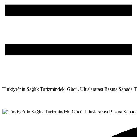
Türkiye’nin Sağlık Turizmindeki Gücü, Uluslararası Basına Sahada Ta
Teşvik Akademi
>
Haber