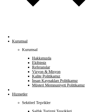
Kurumsal
Kurumsal
Hakkımızda
Ekibimiz
Referanslar
Vizyon & Misyon
Kalite Politikamız
İnsan Kaynakları Politikamız
Müşteri Memnuniyeti Politikamız
Hizmetler
Sektörel Teşvikler
Sağlık Turizmi Teşvikleri