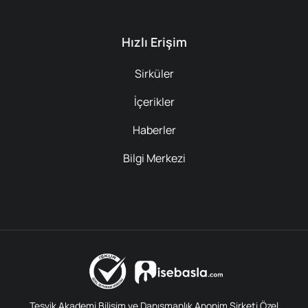
Hızlı Erişim
Sirküler
İçerikler
Haberler
Bilgi Merkezi
Teşvik Akademi Bilişim ve Danışmanlık Anonim Şirketi Özel