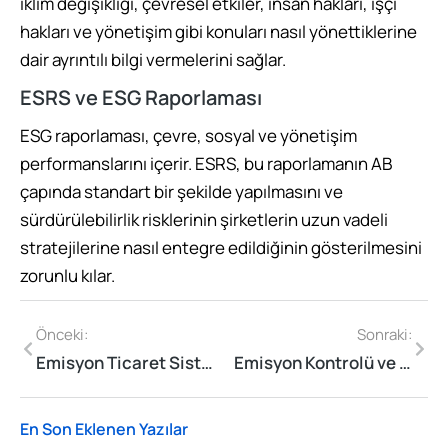
iklim değişikliği, çevresel etkiler, insan hakları, işçi
hakları ve yönetişim gibi konuları nasıl yönettiklerine
dair ayrıntılı bilgi vermelerini sağlar.
ESRS ve ESG Raporlaması
ESG raporlaması, çevre, sosyal ve yönetişim
performanslarını içerir. ESRS, bu raporlamanın AB
çapında standart bir şekilde yapılmasını ve
sürdürülebilirlik risklerinin şirketlerin uzun vadeli
stratejilerine nasıl entegre edildiğinin gösterilmesini
zorunlu kılar.
Önceki:
Sonraki:
Emisyon Ticaret Sistemi Nedir?
Emisyon Kontrolü ve Yönetimi Nedir?
En Son Eklenen Yazılar