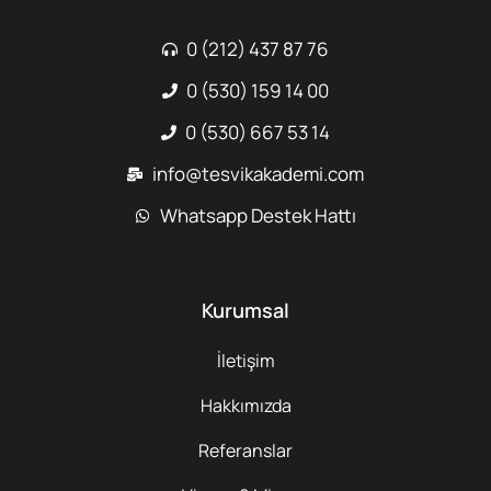
0 (212) 437 87 76
0 (530) 159 14 00
0 (530) 667 53 14
info@tesvikakademi.com
Whatsapp Destek Hattı
Kurumsal
İletişim
Hakkımızda
Referanslar