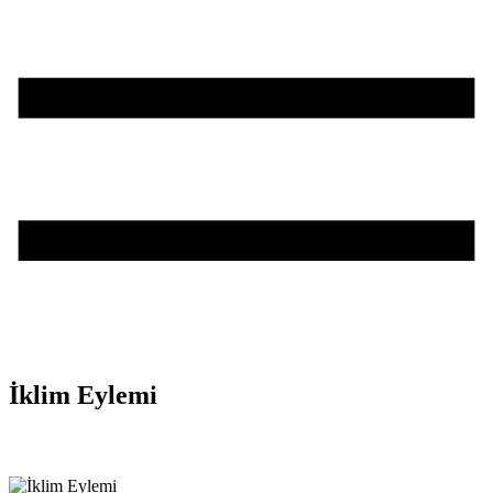
İklim Eylemi
Teşvik Akademi
>
Sürdürülebilirlik