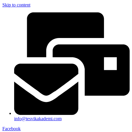
Skip to content
info@tesvikakademi.com
Facebook