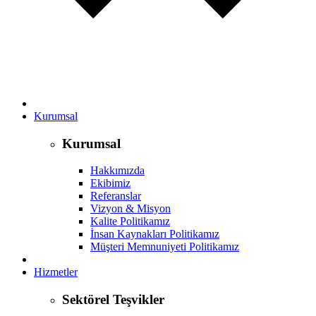
Kurumsal
Kurumsal
Hakkımızda
Ekibimiz
Referanslar
Vizyon & Misyon
Kalite Politikamız
İnsan Kaynakları Politikamız
Müşteri Memnuniyeti Politikamız
Hizmetler
Sektörel Teşvikler