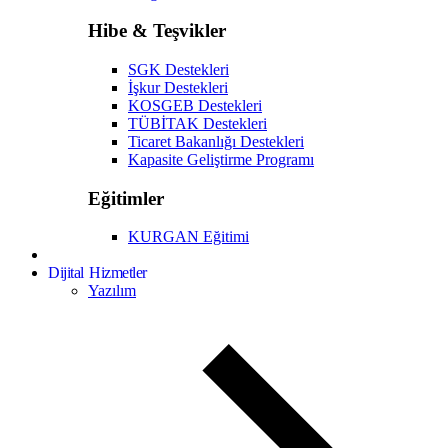
Hibe & Teşvikler
SGK Destekleri
İşkur Destekleri
KOSGEB Destekleri
TÜBİTAK Destekleri
Ticaret Bakanlığı Destekleri
Kapasite Geliştirme Programı
Eğitimler
KURGAN Eğitimi
Dijital Hizmetler
Yazılım