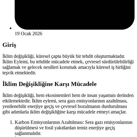
19 Ocak 2026
Giriş
İklim değişikliği, küresel çapta büyük bir tehdit oluşturmaktadır.
İklim Eylemi, bu tehditle mücadele etmek, çevresel sürdürülebilirliği
sağlamak ve gelecek nesilleri korumak amacıyla küresel iş birliğini
teşvik etmektedir.
İklim Değişikliğine Karşı Mücadele
İklim değişikliği, hem ekosistemleri hem de insan yaşamını derinden
etkilemektedir. İklim eylemi, sera gazı emisyonlarının azaltılması,
yenilenebilir enerjiye geçiş ve çevresel bozulmanın durdurulması
gibi adımlarla iklim değişikliğine karşı mücadele etmeyi amaçlar.
Karbon Emisyonlarının Azaltılması: Sera gazı emisyonlarının
düşürülmesi ve fosil yakıtlardan temiz enerjiye geçiş
sağlanmalıdır.