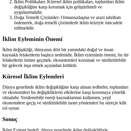
İklim Politikaları: Küresel iklim politikaları, toplumları iklim
değişikliğine karşı korumak için geliştirilmeli ve
uygulanmalıdır.
Doğa Temelli Çözümler: Ormansızlaşma ve arazi tahribatı
önlenerek, doğa temelli çözümlerle iklim kriziyle mücadele
edilmelidir.
İklim Eyleminin Önemi
İklim değişikliği, dünyanın dört bir yanındaki doğal ve insan
kaynaklı felaketlerin başlıca nedenidir. İklim eyleminin önemi, bu tür
felaketlerin önüne geçmek, ekosistemleri korumak ve sürdürülebilir
bir gelecek inşa etmek açısından kritiktir.
Küresel İklim Eylemleri
Dünya genelinde iklim değişikliğine karşı alınan tedbirler, toplumları
ve ekonomileri bu değişikliklerin etkilerine karşı korumaya yönelik
olmalıdır. Yenilenebilir enerji kaynaklarının kullanımı, yeşil
ekonomilere geçiş ve sürdürülebilir tarım yöntemleri bu süreçte kilit
rol oynar.
Sonuç
İklim Eylemi hedefi, dünya genelinde iklim değişikliğiyle