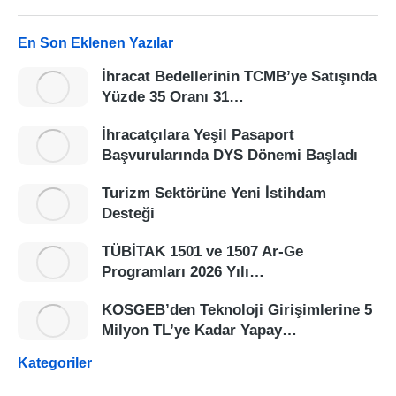
En Son Eklenen Yazılar
İhracat Bedellerinin TCMB’ye Satışında
Yüzde 35 Oranı 31…
İhracatçılara Yeşil Pasaport
Başvurularında DYS Dönemi Başladı
Turizm Sektörüne Yeni İstihdam
Desteği
TÜBİTAK 1501 ve 1507 Ar-Ge
Programları 2026 Yılı…
KOSGEB’den Teknoloji Girişimlerine 5
Milyon TL’ye Kadar Yapay…
Kategoriler