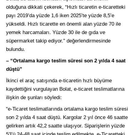
olduğuna dikkati çekerek, “Hızlı ticaretin e-ticaretteki
payı 2019’da yüzde 1,6 iken 2025’te yüzde 8,5’e
yükseldi. Hızlı ticarette en önemli alan yüzde 70 ile
yemek harcamaları. Yüzde 30 ile de gıda ve
süpermarket takip ediyor.” değerlendirmesinde
bulundu.
– “Ortalama kargo teslim süresi son 2 yılda 4 saat
düştü”
İkinci el araç satışında e-ticaretin hızlı büyüme
kaydettiğini vurgulayan Bolat, e-ticaret teslimatlarına
ilişkin de şunları söyledi:
“e-Ticaret teslimatlarında ortalama kargo teslim süresi
son 2 yılda 4 saat düştü. Kargolar 2 yıl önce 46 saatte
gelirken artık 42,2 saatte ulaşıyor. Siparişlerin yüzde
53’ü 24-48 saat içinde teslim edilmekte. e-Ticaretteki