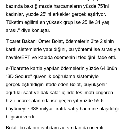
bazında baktığımızda harcamaların yüzde 75’ini
kadınlar, yüzde 25’ini erkekler gerçekleştiriyor.
Tüketim eğilimi en yüksek grup ise 25 ile 34 yaş
arası.” diye konuştu.
Ticaret Bakanı Ömer Bolat, ödemelerin 3’te 2’sinin
kartlı sistemlerle yapıldığını, bu yöntemi ise sırasıyla
havale/EFT ve kapıda ödemenin izlediğini ifade etti.
e-Ticarette kartla yapılan ödemelerin yüzde 64’ünün
“3D Secure” güvenlik doğrulama sistemiyle
gerçekleştirildiğini ifade eden Bolat, büyükşehir
ağırlıklı saat ve dakikalar içinde teslimatı öngören
hızlı ticaret alanında ise geçen yıl yüzde 55,6
büyümeyle 388 milyar liralık satış hacmine ulaşıldığı
bilgisini verdi.
Bolat, bu alanın istihdam açısından da önemli