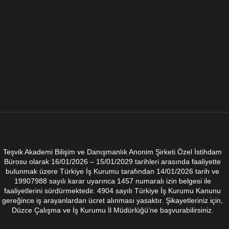
Teşvik Akademi Bilişim ve Danışmanlık Anonim Şirketi Özel İstihdam
Bürosu olarak 16/01/2026 – 15/01/2029 tarihleri arasında faaliyette
bulunmak üzere Türkiye İş Kurumu tarafından 14/01/2026 tarih ve
19907988 sayılı karar uyarınca 1457 numaralı izin belgesi ile
faaliyetlerini sürdürmektedir. 4904 sayılı Türkiye İş Kurumu Kanunu
gereğince iş arayanlardan ücret alınması yasaktır. Şikayetleriniz için,
Düzce Çalışma ve İş Kurumu İl Müdürlüğü’ne başvurabilirsiniz.