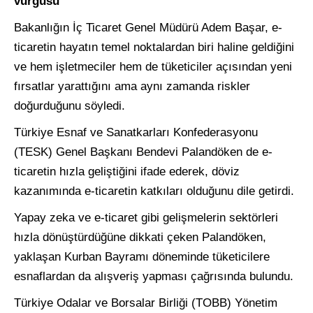
vurgusu
Bakanlığın İç Ticaret Genel Müdürü Adem Başar, e-
ticaretin hayatın temel noktalardan biri haline geldiğini
ve hem işletmeciler hem de tüketiciler açısından yeni
fırsatlar yarattığını ama aynı zamanda riskler
doğurduğunu söyledi.
Türkiye Esnaf ve Sanatkarları Konfederasyonu
(TESK) Genel Başkanı Bendevi Palandöken de e-
ticaretin hızla geliştiğini ifade ederek, döviz
kazanımında e-ticaretin katkıları olduğunu dile getirdi.
Yapay zeka ve e-ticaret gibi gelişmelerin sektörleri
hızla dönüştürdüğüne dikkati çeken Palandöken,
yaklaşan Kurban Bayramı döneminde tüketicilere
esnaflardan da alışveriş yapması çağrısında bulundu.
Türkiye Odalar ve Borsalar Birliği (TOBB) Yönetim