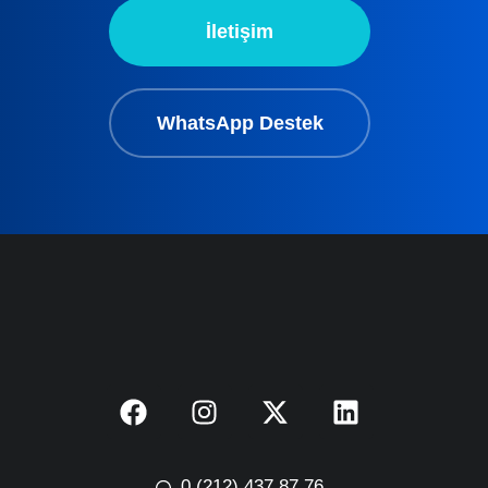
İletişim
WhatsApp Destek
0 (212) 437 87 76