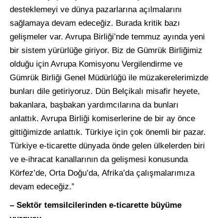
desteklemeyi ve dünya pazarlarına açılmalarını
sağlamaya devam edeceğiz. Burada kritik bazı
gelişmeler var. Avrupa Birliği’nde temmuz ayında yeni
bir sistem yürürlüğe giriyor. Biz de Gümrük Birliğimiz
olduğu için Avrupa Komisyonu Vergilendirme ve
Gümrük Birliği Genel Müdürlüğü ile müzakerelerimizde
bunları dile getiriyoruz. Dün Belçikalı misafir heyete,
bakanlara, başbakan yardımcılarına da bunları
anlattık. Avrupa Birliği komiserlerine de bir ay önce
gittiğimizde anlattık. Türkiye için çok önemli bir pazar.
Türkiye e-ticarette dünyada önde gelen ülkelerden biri
ve e-ihracat kanallarının da gelişmesi konusunda
Körfez’de, Orta Doğu’da, Afrika’da çalışmalarımıza
devam edeceğiz.”
– Sektör temsilcilerinden e-ticarette büyüme