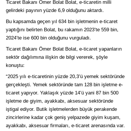
Ticaret Bakanı Ömer Bolat Bolat, e-ticaretin milli
gelirdeki payının yüzde 6,9 olduğunu aktardı.
Bu kapsamda geçen yıl 634 bin işletmenin e-ticaret
yaptığını belirten Bolat, bu rakamın 2023’te 559 bin,
2024’te ise 600 bin olduğunu vurguladı.
Ticaret Bakanı Ömer Bolat Bolat, e-ticaret yapanların
sektör dağılımına ilişkin de bilgi vererek, şöyle
konuştu:
“2025 yılı e-ticaretinin yüzde 20,3’ü yemek sektöründe
gerçekleşti. Yemek sektöründe tam 128 bin işletme e-
ticaret yapıyor. Yaklaşık yüzde 14’ü yani 87 bin 500
işletme de giyim, ayakkabı, aksesuar sektöründe
iştigal ediyor. Butik işletmelerden büyük perakende
zincirlerine kadar çok geniş yelpazede giyim kuşam,
ayakkabı, aksesuar firmaları, e-ticaret arenasında var.