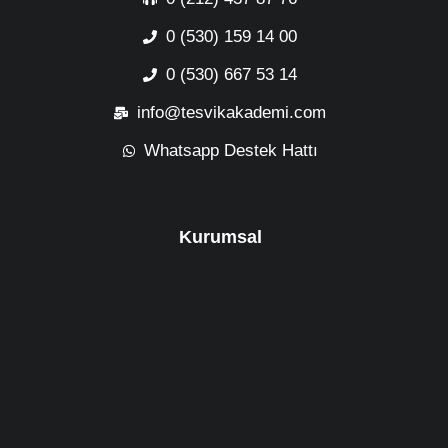
0 (530) 159 14 00
0 (530) 667 53 14
info@tesvikakademi.com
Whatsapp Destek Hattı
Kurumsal